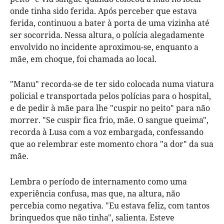
onde tinha sido ferida. Após perceber que estava
ferida, continuou a bater à porta de uma vizinha até
ser socorrida. Nessa altura, o polícia alegadamente
envolvido no incidente aproximou-se, enquanto a
mãe, em choque, foi chamada ao local.
"Manu" recorda-se de ter sido colocada numa viatura
policial e transportada pelos polícias para o hospital,
e de pedir à mãe para lhe "cuspir no peito" para não
morrer. "Se cuspir fica frio, mãe. O sangue queima",
recorda à Lusa com a voz embargada, confessando
que ao relembrar este momento chora "a dor" da sua
mãe.
Lembra o período de internamento como uma
experiência confusa, mas que, na altura, não
percebia como negativa. "Eu estava feliz, com tantos
brinquedos que não tinha", salienta. Esteve