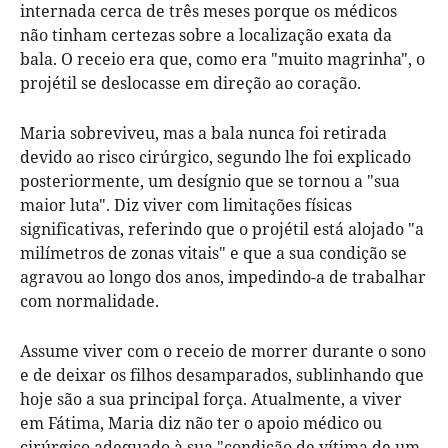
internada cerca de três meses porque os médicos
não tinham certezas sobre a localização exata da
bala. O receio era que, como era "muito magrinha", o
projétil se deslocasse em direção ao coração.
Maria sobreviveu, mas a bala nunca foi retirada
devido ao risco cirúrgico, segundo lhe foi explicado
posteriormente, um desígnio que se tornou a "sua
maior luta". Diz viver com limitações físicas
significativas, referindo que o projétil está alojado "a
milímetros de zonas vitais" e que a sua condição se
agravou ao longo dos anos, impedindo-a de trabalhar
com normalidade.
Assume viver com o receio de morrer durante o sono
e de deixar os filhos desamparados, sublinhando que
hoje são a sua principal força. Atualmente, a viver
em Fátima, Maria diz não ter o apoio médico ou
cirúrgico adequado à sua "condição de vítima de um