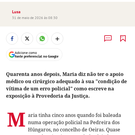
Lusa
31 de maio de 2026 às 08:30
+
Adicione como
fonte preferencial no Google
Quarenta anos depois, Maria diz não ter o apoio
médico ou cirúrgico adequado à sua "condição de
vítima de um erro policial" como escreve na
exposição à Provedoria da Justiça.
M
aria tinha cinco anos quando foi baleada
numa operação policial na Pedreira dos
Húngaros, no concelho de Oeiras. Quase