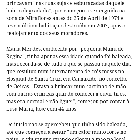
brincavam "nas ruas sujas e esburacadas daquele
bairro degradado", que começou a ser erguido na
zona de Miraflores antes do 25 de Abril de 1974 e
teve a última habitação destruída em 2003, após o
realojamento dos seus moradores.
Maria Mendes, conhecida por "pequena Manu de
Regina", tinha apenas essa idade quando foi baleada,
mas recorda-se de tudo o que se passou naquele dia,
que resultou num internamento de três meses no
Hospital de Santa Cruz, em Carnaxide, no concelho
de Oeiras. "Estava a brincar num carrinho de mão
com outras crianças quando comecei a ouvir tiros,
mas era normal e não liguei", começou por contar à
Lusa Maria, hoje com 44 anos.
De início não se apercebeu que tinha sido baleada,
até que começou a sentir "um calor muito forte no
peito" e viu sangue quando colocou a mão no local