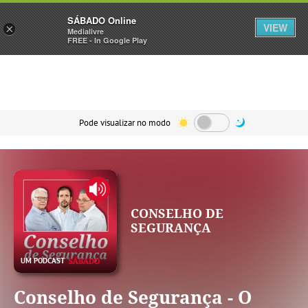
Sábado
SÁBADO Online
Assine
Iniciar Sessão
VIEW
×
Medialivre
FREE - In Google Play
Pode visualizar no modo
CONSELHO DE
SEGURANÇA
Conselho de Segurança - O