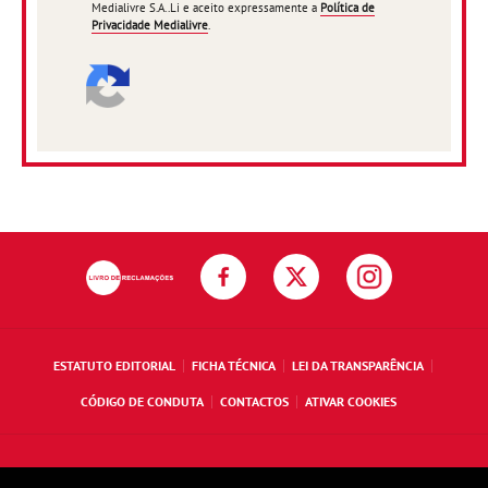
Medialivre S.A..Li e aceito expressamente a
Política de
Privacidade Medialivre
.
ESTATUTO EDITORIAL
FICHA TÉCNICA
LEI DA TRANSPARÊNCIA
CÓDIGO DE CONDUTA
CONTACTOS
ATIVAR COOKIES