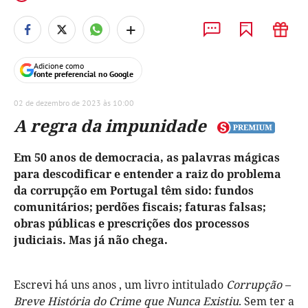
+
Adicione como
fonte preferencial no Google
02 de dezembro de 2023 às 10:00
A regra da impunidade
Em 50 anos de democracia, as palavras mágicas
para descodificar e entender a raiz do problema
da corrupção em Portugal têm sido: fundos
comunitários; perdões fiscais; faturas falsas;
obras públicas e prescrições dos processos
judiciais. Mas já não chega.
Escrevi há uns anos , um livro intitulado
Corrupção –
Breve História do Crime que Nunca Existiu
. Sem ter a