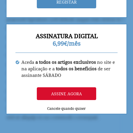
REGISTAR
ASSINATURA DIGITAL
6,99€/mês
Aceda
a todos os artigos exclusivos
no site e
na aplicação e a
todos os beneficios
de ser
assinante SÁBADO
ASSINE AGORA
Cancele quando quiser