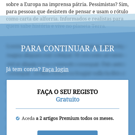
sobre a Europa na imprensa pátria. Pessimistas? Sim,
para pessoas que desistem de pensar e usam o rótulo
como carta de alforria. Informados e realistas para
quem sabe história e vive no planeta Terra.
PARA CONTINUAR A LER
Já tem conta?
Faça login
FAÇA O SEU REGISTO
Gratuito
Aceda
a 2 artigos Premium todos os meses.