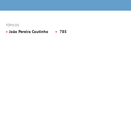
TÓPICOS
João Pereira Coutinho
785