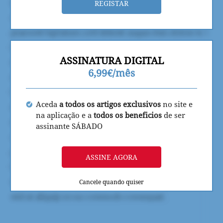
REGISTAR
ASSINATURA DIGITAL
6,99€/mês
Aceda
a todos os artigos exclusivos
no site e
na aplicação e a
todos os beneficios
de ser
assinante SÁBADO
ASSINE AGORA
Cancele quando quiser