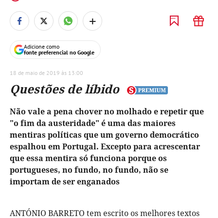
+
Adicione como
fonte preferencial no Google
18 de maio de 2019 às 13:00
Questões de líbido
Não vale a pena chover no molhado e repetir que
"o fim da austeridade" é uma das maiores
mentiras políticas que um governo democrático
espalhou em Portugal. Excepto para acrescentar
que essa mentira só funciona porque os
portugueses, no fundo, no fundo, não se
importam de ser enganados
ANTÓNIO BARRETO tem escrito os melhores textos