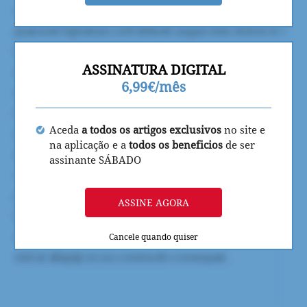
ASSINATURA DIGITAL
6,99€/mês
Aceda
a todos os artigos exclusivos
no site e
na aplicação e a
todos os beneficios
de ser
assinante SÁBADO
ASSINE AGORA
Cancele quando quiser