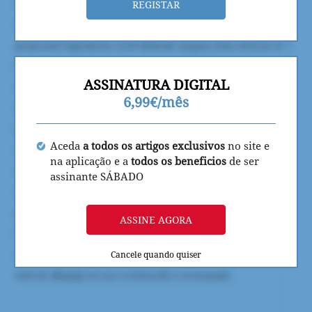
REGISTAR
ASSINATURA DIGITAL
6,99€/mês
Aceda
a todos os artigos exclusivos
no site e
na aplicação e a
todos os beneficios
de ser
assinante SÁBADO
ASSINE AGORA
Cancele quando quiser