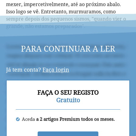
mexer, impercetivelmente, até ao próximo abalo.
Isso logo se vê. Entretanto, murmuramos, como
sempre depois dos pequenos sismos, "quando vier o
grande, não estamos preparados".
PARA CONTINUAR A LER
Já tem conta?
Faça login
FAÇA O SEU REGISTO
Gratuito
Aceda
a 2 artigos Premium todos os meses.