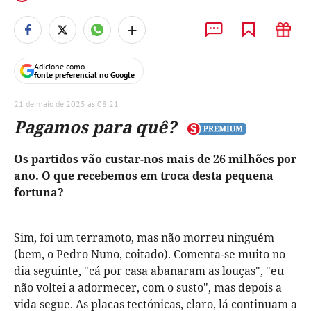
+
Adicione como
fonte preferencial no Google
21 de maio de 2025 às 08:21
Pagamos para quê?
Os partidos vão custar-nos mais de 26 milhões por
ano. O que recebemos em troca desta pequena
fortuna?
Sim, foi um terramoto, mas não morreu ninguém
(bem, o Pedro Nuno, coitado). Comenta-se muito no
dia seguinte, "cá por casa abanaram as louças", "eu
não voltei a adormecer, com o susto", mas depois a
vida segue. As placas tectónicas, claro, lá continuam a