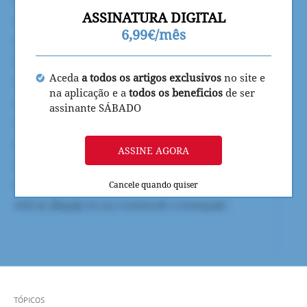
ASSINATURA DIGITAL
6,99€/mês
Aceda
a todos os artigos exclusivos
no site e
na aplicação e a
todos os beneficios
de ser
assinante SÁBADO
ASSINE AGORA
Cancele quando quiser
TÓPICOS