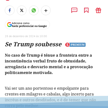
+
Adicione como
fonte preferencial no Google
28 de dezembro de 2024 às 10:00
Se Trump soubesse
No caso de Trump é ténue a fronteira entre a
incontinência verbal fruto de obtusidade,
arrogância e desvario mental e a provocação
politicamente motivada.
Vai ser um ano portentoso e empolgante para
crentes em milagres e cabalas, algo incerto para
incréus e outros desditados, e é de temer que não
corra pelo melhor.