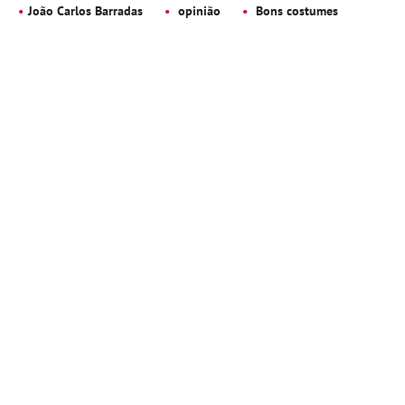
João Carlos Barradas
opinião
Bons costumes