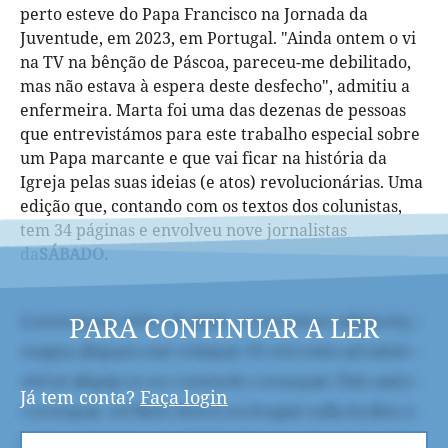
perto esteve do Papa Francisco na Jornada da
Juventude, em 2023, em Portugal. "Ainda ontem o vi
na TV na bênção de Páscoa, pareceu-me debilitado,
mas não estava à espera deste desfecho", admitiu a
enfermeira. Marta foi uma das dezenas de pessoas
que entrevistámos para este trabalho especial sobre
um Papa marcante e que vai ficar na história da
Igreja pelas suas ideias (e atos) revolucionárias. Uma
edição que, contando com os textos dos colunistas,
tem 34 páginas e envolveu nove jornalistas
da
SÁBADO.
PARA CONTINUAR A LER
Já tem conta?
Faça login