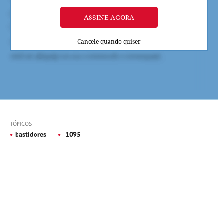
ASSINE AGORA
Cancele quando quiser
TÓPICOS
bastidores
1095