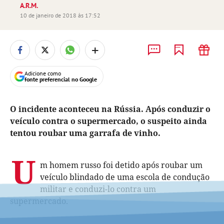
A.R.M.
10 de janeiro de 2018 às 17:52
+
Adicione como
fonte preferencial no Google
O incidente aconteceu na Rússia. Após conduzir o
veículo contra o supermercado, o suspeito ainda
tentou roubar uma garrafa de vinho.
U
m homem russo foi detido após roubar um
veículo blindado de uma escola de condução
militar
e conduzi-lo contra um
supermercado.