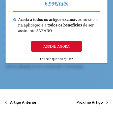
6,99€/mês
Aceda
a todos os artigos exclusivos
no site e
na aplicação e a
todos os beneficios
de ser
assinante SÁBADO
ASSINE AGORA
Cancele quando quiser
Artigo Anterior
Próximo Artigo