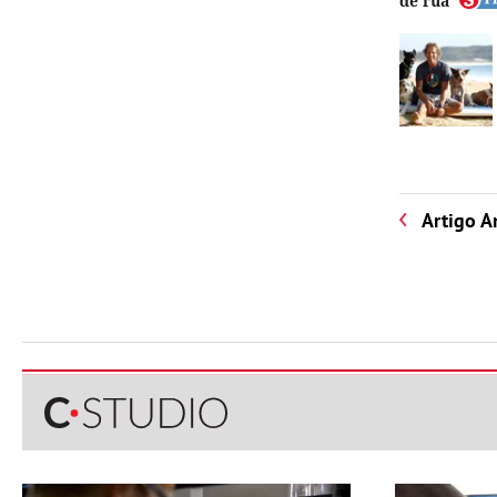
de rua
Artigo A