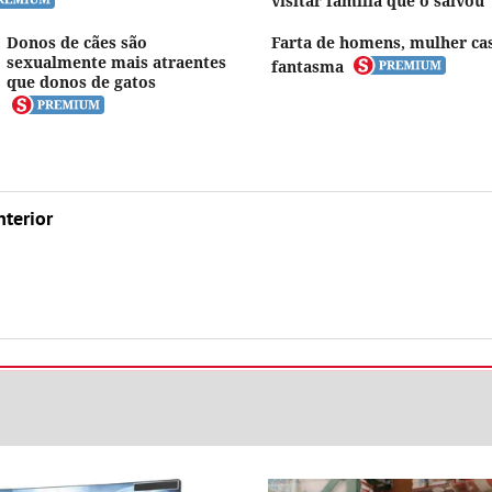
visitar família que o salvou
Donos de cães são
Farta de homens, mulher ca
sexualmente mais atraentes
fantasma
que donos de gatos
nterior