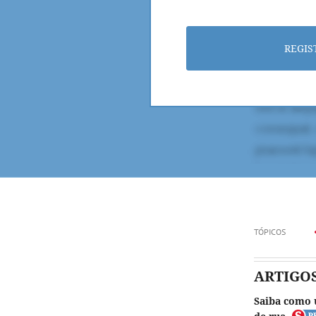
REGIS
TÓPICOS
ARTIGO
Saiba como 