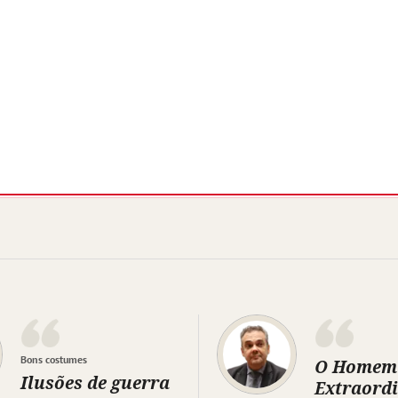
Bons costumes
O Homem
Ilusões de guerra
Extraord