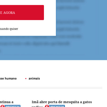
NE AGORA
quando quiser
sse humano
animais
ntinua a
Imã abre porta de mesquita a gatos