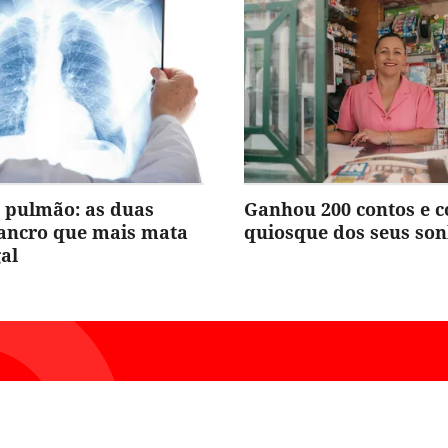
 pulmão: as duas
Ganhou 200 contos e 
cancro que mais mata
quiosque dos seus so
al