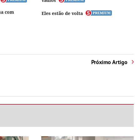
vadios
sa com
Eles estão de volta
Próximo Artigo