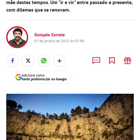
mãe destes tempos. Um "ir e vir" entre passado e presente,
com dilemas que se renovam.
Gonçalo Correia
07 de janeiro de 2025 às 07:00
+
Adicione como
fonte preferencial no Google