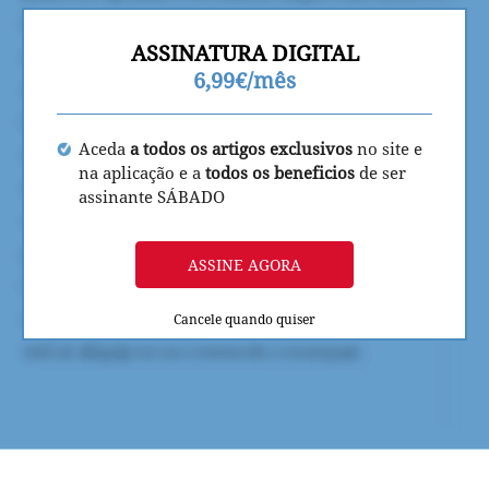
ASSINATURA DIGITAL
6,99€/mês
Aceda
a todos os artigos exclusivos
no site e
na aplicação e a
todos os beneficios
de ser
assinante SÁBADO
ASSINE AGORA
Cancele quando quiser