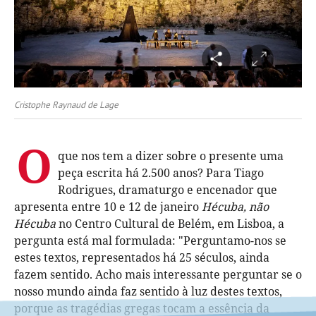
Cristophe Raynaud de Lage
O
que nos tem a dizer sobre o presente uma
peça escrita há 2.500 anos? Para Tiago
Rodrigues, dramaturgo e encenador que
apresenta entre 10 e 12 de janeiro
Hécuba, não
Hécuba
no Centro Cultural de Belém, em Lisboa, a
pergunta está mal formulada: "Perguntamo-nos se
estes textos, representados há 25 séculos, ainda
fazem sentido. Acho mais interessante perguntar se o
nosso mundo ainda faz sentido à luz destes textos,
porque as tragédias gregas tocam a essência da