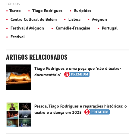
TÓPICOS
Teatro
Tiago Rodrigues
Eurípides
Centro Cultural de Belém
Lisboa
Avignon
Festival d'Avignon
Comédie-Française
Portugal
Festival
ARTIGOS RELACIONADOS
Tiago Rodrigues e uma peça que "não é teatro-
documentário"
Pessoa, Tiago Rodrigues e reparações históricas: o
teatro e a dança em 2025