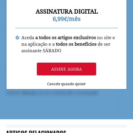
ASSINATURA DIGITAL
6,99€/mês
Aceda
a todos os artigos exclusivos
no site e
na aplicação e a
todos os beneficios
de ser
assinante SÁBADO
ASSINE AGORA
Cancele quando quiser
ARTIGOS RELACIONADOS