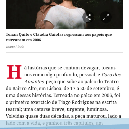
Tonan Quito e Cláudia Gaiolas regressam aos papéis que
estrearam em 2006
Joana Linda
H
á histórias que se contam devagar, tocam-
nos como algo profundo, pessoal, e
Coro dos
Amantes
, peça que sobe ao palco do Teatro
do Bairro Alto, em Lisboa, de 17 a 20 de setembro, é
uma dessas histórias. Estreada no palco em 2006, foi
o primeiro exercício de Tiago Rodrigues na escrita
teatral; uma catarse breve, urgente, luminosa.
Volvidas quase duas décadas, a peça maturou, lado a
lado com a vida, e ganhou três capítulos, um