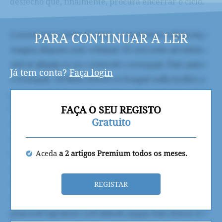
desfecho que, finalmente, procura encerrar o ciclo.
PARA CONTINUAR A LER
Já tem conta?
Faça login
FAÇA O SEU REGISTO
Gratuito
Aceda
a 2 artigos Premium todos os meses.
REGISTAR