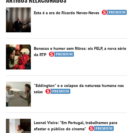
Esta é a era de Ricardo Neves-Neves
Bonecos e humor sem filtros: eis FELP, a nova série
da RTP
"Eddington" e o colapso da natureza humana nas
salas
Leonel Vieira: "Em Portugal, trabalhamos para
afastar o público do cinema"