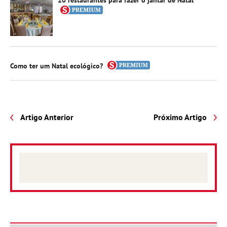
20 restaurantes para fazer o jantar de Natal
Como ter um Natal ecológico?
Artigo Anterior
Próximo Artigo