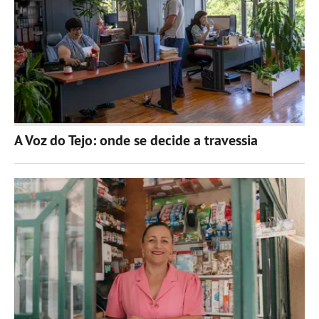
A Voz do Tejo: onde se decide a travessia