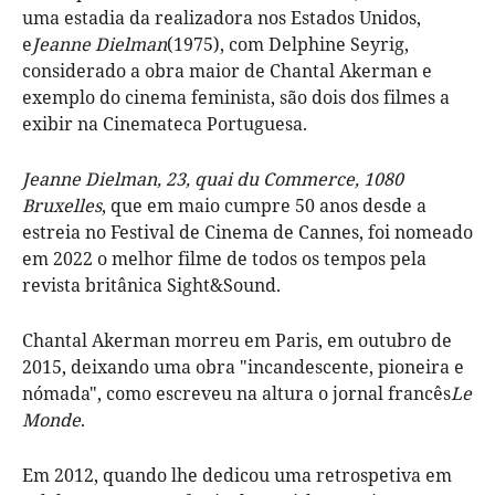
uma estadia da realizadora nos Estados Unidos,
e
Jeanne Dielman
(1975), com Delphine Seyrig,
considerado a obra maior de Chantal Akerman e
exemplo do cinema feminista, são dois dos filmes a
exibir na Cinemateca Portuguesa.
Jeanne Dielman, 23, quai du Commerce, 1080
Bruxelles
, que em maio cumpre 50 anos desde a
estreia no Festival de Cinema de Cannes, foi nomeado
em 2022 o melhor filme de todos os tempos pela
revista britânica Sight&Sound.
Chantal Akerman morreu em Paris, em outubro de
2015, deixando uma obra "incandescente, pioneira e
nómada", como escreveu na altura o jornal francês
Le
Monde
.
Em 2012, quando lhe dedicou uma retrospetiva em