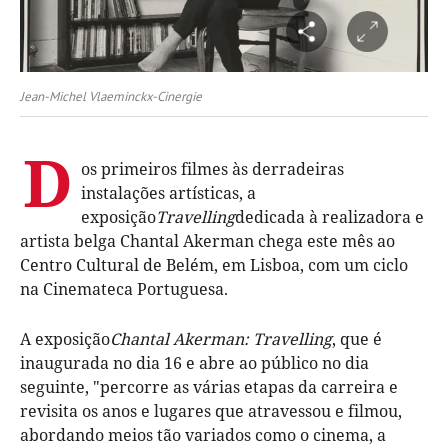
Jean-Michel Vlaeminckx-Cinergie
D
os primeiros filmes às derradeiras
instalações artísticas, a
exposição
Travelling
dedicada à realizadora e
artista belga Chantal Akerman chega este mês ao
Centro Cultural de Belém, em Lisboa, com um ciclo
na Cinemateca Portuguesa.
A exposição
Chantal Akerman: Travelling
, que é
inaugurada no dia 16 e abre ao público no dia
seguinte, "percorre as várias etapas da carreira e
revisita os anos e lugares que atravessou e filmou,
abordando meios tão variados como o cinema, a