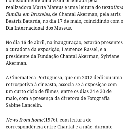
nomeadamente uma visita orientada pela
realizadora Marta Mateus e uma leitura do texto
Uma
família em Bruxelas
, de Chantal Akerman, pela atriz
Beatriz Batarda, no dia 17 de maio, coincidindo com o
Dia Internacional dos Museus.
No dia 16 de abril, na inauguração, estarão presentes
a curadora da exposição, Laurence Rassel, e a
presidente da Fundação Chantal Akerman, Sylviane
Akerman.
A Cinemateca Portuguesa, que em 2012 dedicou uma
retrospetiva à cineasta, associa-se à exposição com
um curto ciclo de filmes, entre os dias 24 e 30 de
maio, com a presença da diretora de Fotografia
Sabine Lancelin.
News from home
(1976), com leitura de
correspondência entre Chantal e a mãe, durante