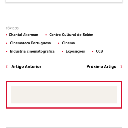
TÓPICOS
Chantal Akerman
Centro Cultural de Belém
Cinemateca Portuguesa
Cinema
Indústria cinematográfica
Exposições
CCB
Artigo Anterior
Próximo Artigo