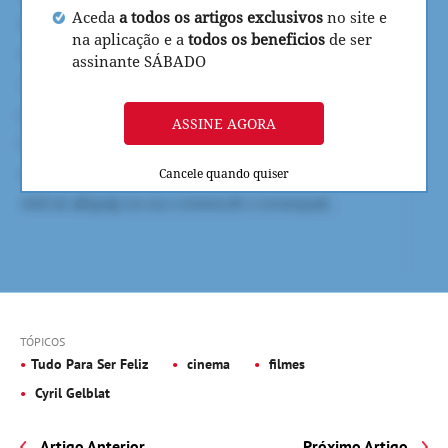
Aceda
a todos os artigos exclusivos
no site e
na aplicação e a
todos os beneficios
de ser
assinante SÁBADO
ASSINE AGORA
Cancele quando quiser
TÓPICOS
Tudo Para Ser Feliz
cinema
filmes
Cyril Gelblat
Artigo Anterior
Próximo Artigo