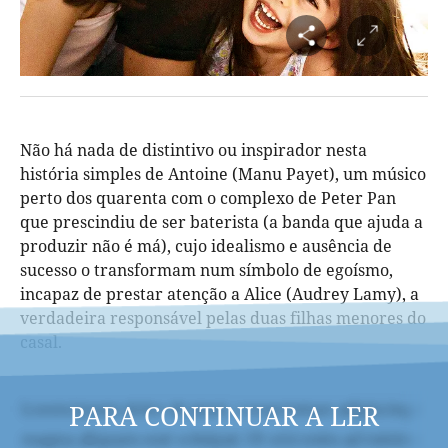
Não há nada de distintivo ou inspirador nesta
história simples de Antoine (Manu Payet), um músico
perto dos quarenta com o complexo de Peter Pan
que prescindiu de ser baterista (a banda que ajuda a
produzir não é má), cujo idealismo e ausência de
sucesso o transformam num símbolo de egoísmo,
incapaz de prestar atenção a Alice (Audrey Lamy), a
verdadeira responsável pelas duas filhas menores do
casal.
PARA CONTINUAR A LER