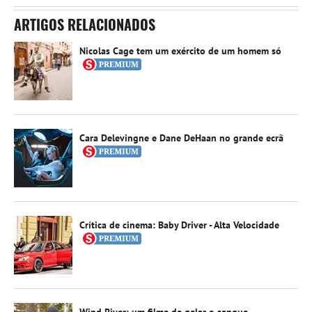
ARTIGOS RELACIONADOS
Nicolas Cage tem um exército de um homem só
Cara Delevingne e Dane DeHaan no grande ecrã
Crítica de cinema: Baby Driver - Alta Velocidade
Wind River: um filme de gelar o sangue