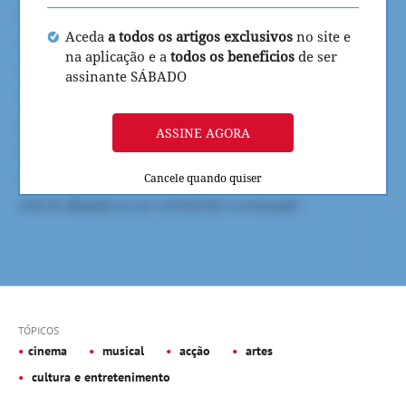
Aceda
a todos os artigos exclusivos
no site e
na aplicação e a
todos os beneficios
de ser
assinante SÁBADO
ASSINE AGORA
Cancele quando quiser
TÓPICOS
cinema
musical
acção
artes
cultura e entretenimento