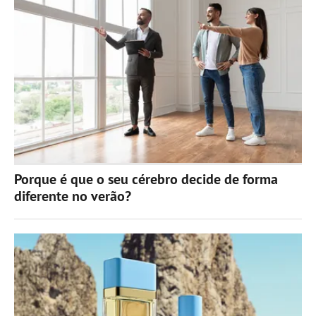
Porque é que o seu cérebro decide de forma
diferente no verão?