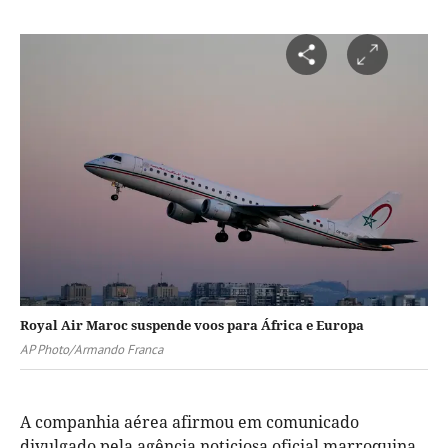
Royal Air Maroc suspende voos para África e Europa
AP Photo/Armando Franca
A companhia aérea afirmou em comunicado
divulgado pela agência noticiosa oficial marroquina