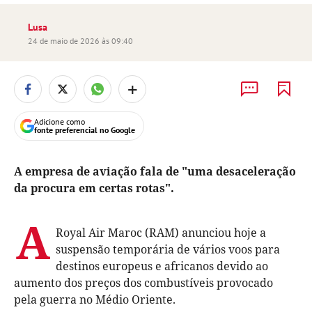
Lusa
24 de maio de 2026 às 09:40
+
Adicione como
fonte preferencial no Google
A empresa de aviação fala de "uma desaceleração
da procura em certas rotas".
A
Royal Air Maroc (RAM) anunciou hoje a
suspensão temporária de vários voos para
destinos europeus e africanos devido ao
aumento dos preços dos combustíveis provocado
pela guerra no Médio Oriente.