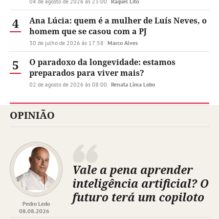
04 de agosto de 2026 às 23:00
Raquel Lito
4
Ana Lúcia: quem é a mulher de Luís Neves, o
homem que se casou com a PJ
30 de julho de 2026 às 17:58
Marco Alves
5
O paradoxo da longevidade: estamos
preparados para viver mais?
02 de agosto de 2026 às 08:00
Renata Lima Lobo
OPINIÃO
Vale a pena aprender
inteligência artificial? O
futuro terá um copiloto
Pedro Ledo
08.08.2026