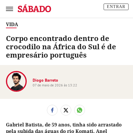
Sábado
ENTRAR
VIDA
Corpo encontrado dentro de
crocodilo na África do Sul é de
empresário português
Diogo Barreto
07 de maio de 2026 às 13:22
Gabriel Batista, de 59 anos, tinha sido arrastado
pela subida das águas do rio Komati. Anel