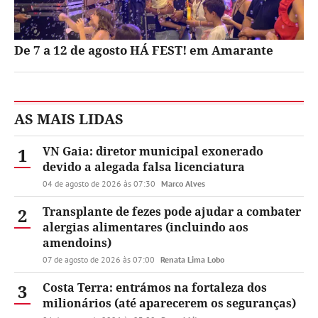
De 7 a 12 de agosto HÁ FEST! em Amarante
AS MAIS LIDAS
1
VN Gaia: diretor municipal exonerado
devido a alegada falsa licenciatura
04 de agosto de 2026 às 07:30
Marco Alves
2
Transplante de fezes pode ajudar a combater
alergias alimentares (incluindo aos
amendoins)
07 de agosto de 2026 às 07:00
Renata Lima Lobo
3
Costa Terra: entrámos na fortaleza dos
milionários (até aparecerem os seguranças)