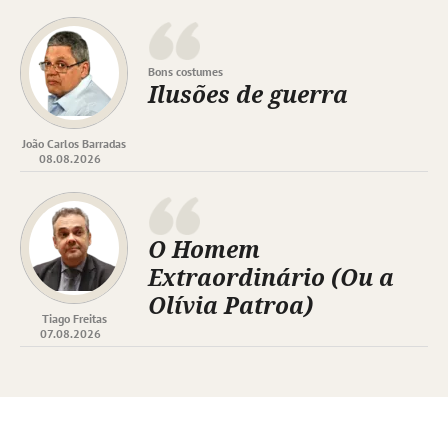
Bons costumes
Ilusões de guerra
João Carlos Barradas
08.08.2026
O Homem
Extraordinário (Ou a
Olívia Patroa)
Tiago Freitas
07.08.2026