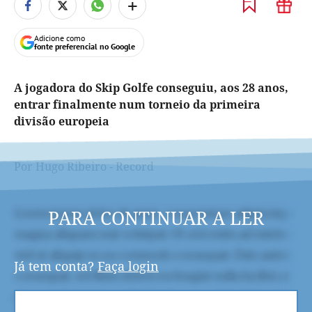
+
Adicione como
fonte preferencial no Google
A jogadora do Skip Golfe conseguiu, aos 28 anos,
entrar finalmente num torneio da primeira
divisão europeia
Por Hugo Ribeiro - Record
PARA CONTINUAR A LER
Já tem conta?
Faça login