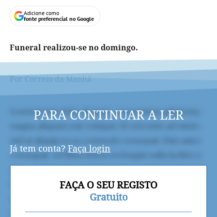
Adicione como
fonte preferencial no Google
Funeral realizou-se no domingo.
Por Correio da Manhã
PARA CONTINUAR A LER
Já tem conta?
Faça login
FAÇA O SEU REGISTO
Gratuito