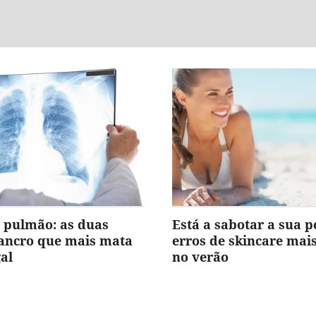
 pulmão: as duas
Está a sabotar a sua p
cancro que mais mata
erros de skincare ma
al
no verão