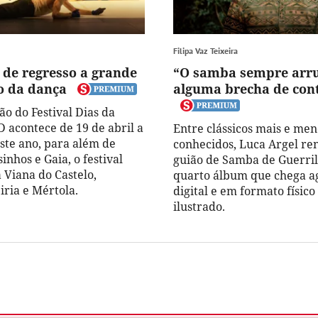
Filipa Vaz Teixeira
 de regresso a grande
“O samba sempre ar
o da dança
alguma brecha de con
ão do Festival Dias da
 acontece de 19 de abril a
Entre clássicos mais e men
Este ano, para além de
conhecidos, Luca Argel re
inhos e Gaia, o festival
guião de Samba de Guerril
 Viana do Castelo,
quarto álbum que chega a
iria e Mértola.
digital e em formato físic
ilustrado.