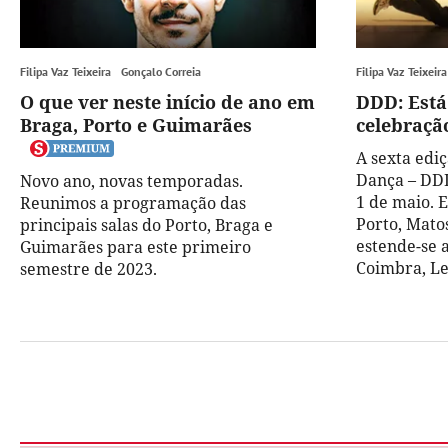
Filipa Vaz Teixeira
Gonçalo Correia
Filipa Vaz Teixeira
O que ver neste início de ano em
DDD: Está
Braga, Porto e Guimarães
celebraçã
A sexta ediç
Dança – DDD
Novo ano, novas temporadas.
1 de maio. 
Reunimos a programação das
Porto, Matos
principais salas do Porto, Braga e
estende-se a
Guimarães para este primeiro
Coimbra, Le
semestre de 2023.