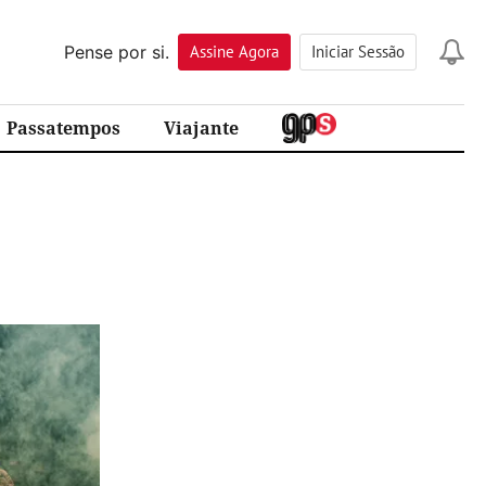
Pense por si.
Assine
Agora
Iniciar Sessão
Passatempos
Viajante