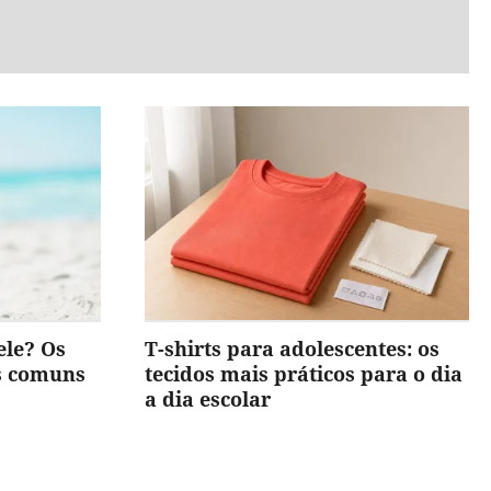
ele? Os
T-shirts para adolescentes: os
is comuns
tecidos mais práticos para o dia
a dia escolar