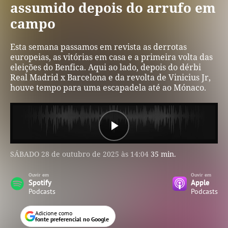
assumido depois do arrufo em
campo
Esta semana passamos em revista as derrotas
europeias, as vitórias em casa e a primeira volta das
eleições do Benfica. Aqui ao lado, depois do dérbi
Real Madrid x Barcelona e da revolta de Vinicius Jr,
houve tempo para uma escapadela até ao Mónaco.
Play
SÁBADO
28 de outubro de 2025 às 14:04
35 min.
Video
Ouvir em
Ouvir em
Spotify
Apple
Podcasts
Podcasts
Adicione como
fonte preferencial no Google