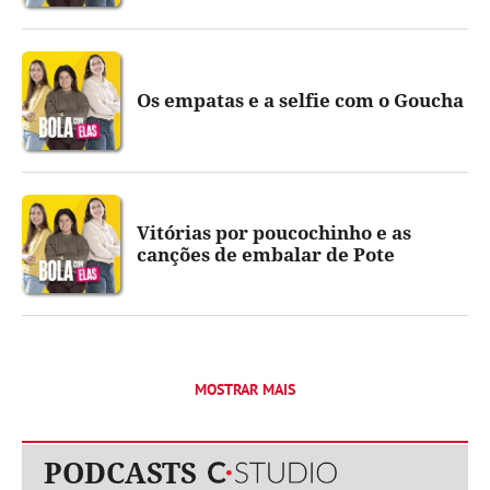
Os empatas e a selfie com o Goucha
Vitórias por poucochinho e as
canções de embalar de Pote
MOSTRAR MAIS
Publicidade
PODCASTS