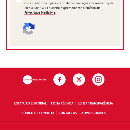
correio eletrónico para efeito de comunicações de marketing da
Medialivre S.A..Li e aceito expressamente a
Política de
Privacidade Medialivre
.
ESTATUTO EDITORIAL
FICHA TÉCNICA
LEI DA TRANSPARÊNCIA
CÓDIGO DE CONDUTA
CONTACTOS
ATIVAR COOKIES