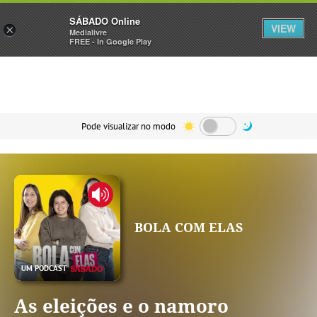
Sábado
SÁBADO Online
Assine
Iniciar Sessão
VIEW
×
Medialivre
FREE - In Google Play
Pode visualizar no modo
BOLA COM ELAS
As eleições e o namoro