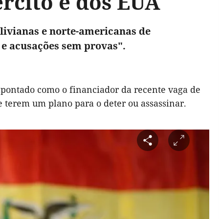
ército e dos EUA
livianas e norte-americanas de
e acusações sem provas".
 apontado como o financiador da recente vaga de
de terem um plano para o deter ou assassinar.