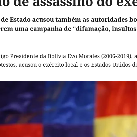
o de assassíno do ex
 de Estado acusou também as autoridades bo
rem uma campanha de "difamação, insultos 
tigo Presidente da Bolívia Evo Morales (2006-2019),
testos, acusou o exército local e os Estados Unidos 