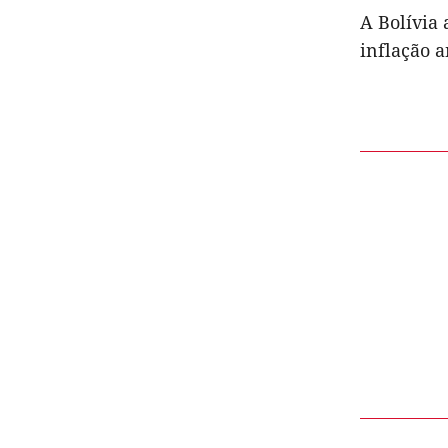
A Bolívia
inflação a