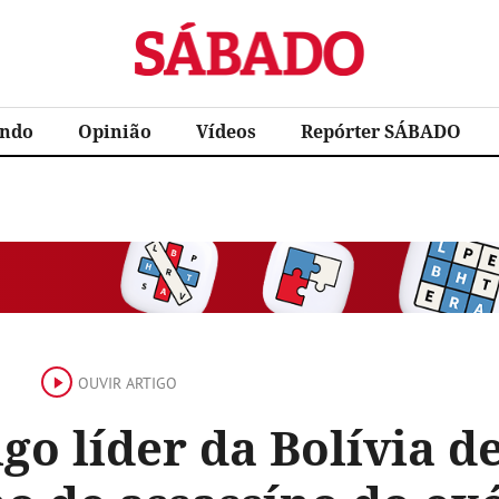
Sábado
ndo
Opinião
Vídeos
Repórter SÁBADO
OUVIR ARTIGO
go líder da Bolívia 