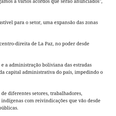
gámos a vários acordos que serão anunciados",
ível para o setor, uma expansão das zonas
centro-direita de La Paz, no poder desde
 e a administração boliviana das estradas
a capital administrativa do país, impedindo o
de diferentes setores, trabalhadores,
s indígenas com reivindicações que vão desde
públicas.