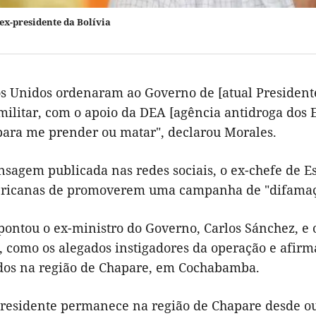
ex-presidente da Bolívia
os Unidos ordenaram ao Governo de [atual President
militar, com o apoio da DEA [agência antidroga dos 
para me prender ou matar", declarou Morales.
agem publicada nas redes sociais, o ex-chefe de Es
ricanas de promoverem uma campanha de "difamação
ontou o ex-ministro do Governo, Carlos Sánchez, e o
, como os alegados instigadores da operação e afirm
dos na região de Chapare, em Cochabamba.
Presidente permanece na região de Chapare desde ou