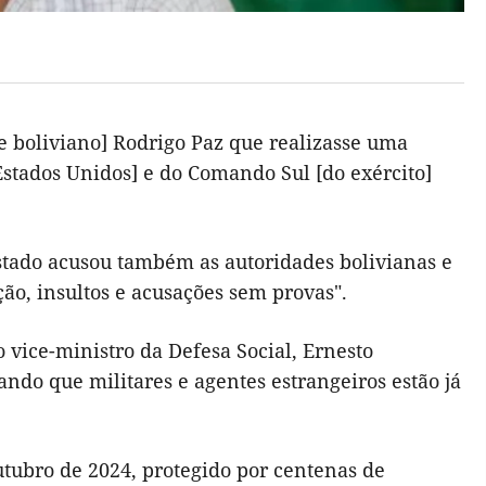
e boliviano] Rodrigo Paz que realizasse uma
Estados Unidos] e do Comando Sul [do exército]
tado acusou também as autoridades bolivianas e
, insultos e acusações sem provas".
 vice-ministro da Defesa Social, Ernesto
ando que militares e agentes estrangeiros estão já
tubro de 2024, protegido por centenas de