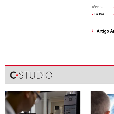
TÓPICOS
La Paz
Artigo A