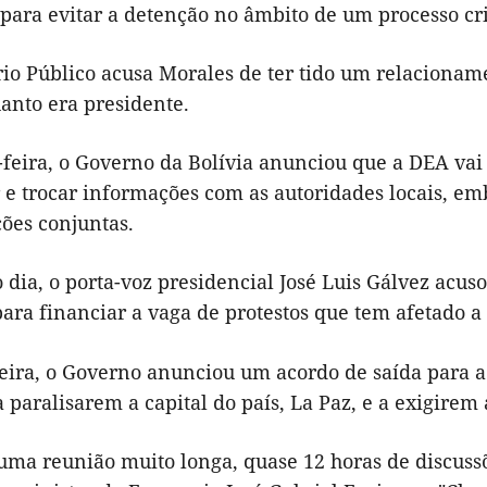
 para evitar a detenção no âmbito de um processo cr
rio Público acusa Morales de ter tido um relacion
anto era presidente.
feira, o Governo da Bolívia anunciou que a DEA vai 
 e trocar informações com as autoridades locais, e
ões conjuntas.
ia, o porta-voz presidencial José Luis Gálvez acuso
ara financiar a vaga de protestos que tem afetado a 
feira, o Governo anunciou um acordo de saída para a
 paralisarem a capital do país, La Paz, e a exigirem
uma reunião muito longa, quase 12 horas de discus