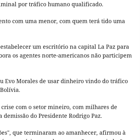
iminal por tráfico humano qualificado.
amento com uma menor, com quem terá tido uma
estabelecer um escritório na capital La Paz para
mbora os agentes norte-americanos não participem
u Evo Morales de usar dinheiro vindo do tráfico
Bolívia.
 crise com o setor mineiro, com milhares de
 a demissão do Presidente Rodrigo Paz.
sões", que terminaram ao amanhecer, afirmou à