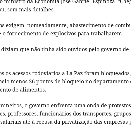
o ministro da Economia José Gabriel Espinoza. "Che
ou, sem mais detalhes.
os exigem, nomeadamente, abastecimento de combust
e o fornecimento de explosivos para trabalharem.
 diziam que não tinha sido ouvidos pelo governo de 
.
s os acessos rodoviários a La Paz foram bloqueados,
 pelo menos 26 pontos de bloqueio no departamento d
ento de alimentos.
mineiros, o governo enfrenta uma onda de protestos 
s, professores, funcionários dos transportes, grupo
alariais até à recusa da privatização das empresas 