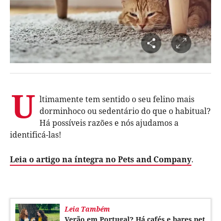
U
ltimamente tem sentido o seu felino mais
dorminhoco ou sedentário do que o habitual?
Há possíveis razões e nós ajudamos a
identificá-las!
Leia o artigo na íntegra no Pets and Company
.
Leia Também
Verão em Portugal? Há cafés e bares pet