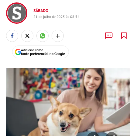
SÁBADO
21 de julho de 2025 às 08:54
+
Adicione como
fonte preferencial no Google