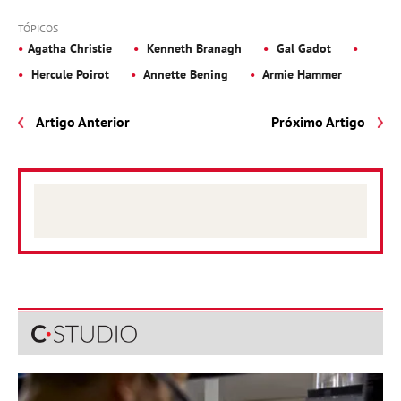
TÓPICOS
Agatha Christie
Kenneth Branagh
Gal Gadot
Hercule Poirot
Annette Bening
Armie Hammer
Artigo Anterior
Próximo Artigo