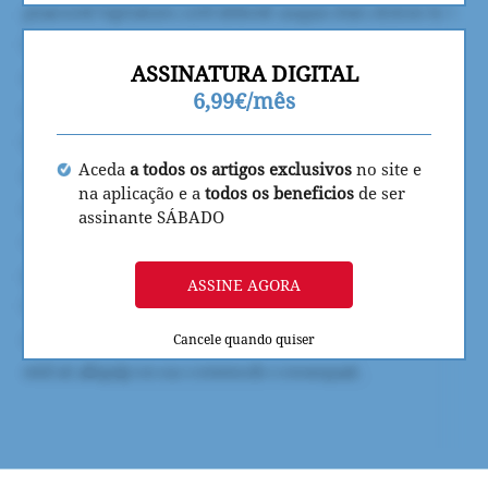
ASSINATURA DIGITAL
6,99€/mês
Aceda
a todos os artigos exclusivos
no site e
na aplicação e a
todos os beneficios
de ser
assinante SÁBADO
ASSINE AGORA
Cancele quando quiser