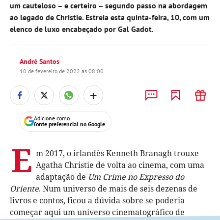
um cauteloso – e certeiro – segundo passo na abordagem
ao legado de Christie. Estreia esta quinta-feira, 10, com um
elenco de luxo encabeçado por Gal Gadot.
André Santos
10 de fevereiro de 2022 às 08:00
+
Adicione como
fonte preferencial no Google
E
m 2017, o irlandês Kenneth Branagh trouxe
Agatha Christie de volta ao cinema, com uma
adaptação de
Um Crime no Expresso do
Oriente
. Num universo de mais de seis dezenas de
livros e contos, ficou a dúvida sobre se poderia
começar aqui um universo cinematográfico de