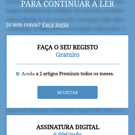
PARA CONTINUAR A LER
Já tem conta?
Faça login
FAÇA O SEU REGISTO
Gratuito
Aceda
a 2 artigos Premium todos os meses.
REGISTAR
ASSINATURA DIGITAL
6,99€/mês