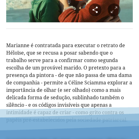
Marianne é contratada para executar o retrato de
Héloïse, que se recusa a posar sabendo que o
trabalho serve para a confirmar como segunda
escolha de um provável marido. O pretexto para a
presença da pintora - de que não passa de uma dama
de companhia - permite a Céline Sciamma explorar a
importância de olhar (e ser olhado) como a mais
delicada forma de sedução, sublinhado também o
silêncio - e os códigos invisíveis que apenas a
intimidade é capaz de criar - como grito contra os
papéis pré-estabelecidos pela sociedade patriarcal.