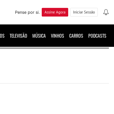
Pense por si.
Assine
Agora
Iniciar Sessão
ROS
TELEVISÃO
MÚSICA
VINHOS
CARROS
PODCASTS