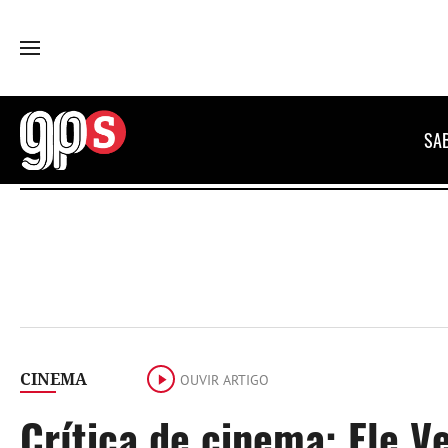
GPS
SA
CINEMA
OUVIR ARTIGO
Crítica de cinema: Ele 