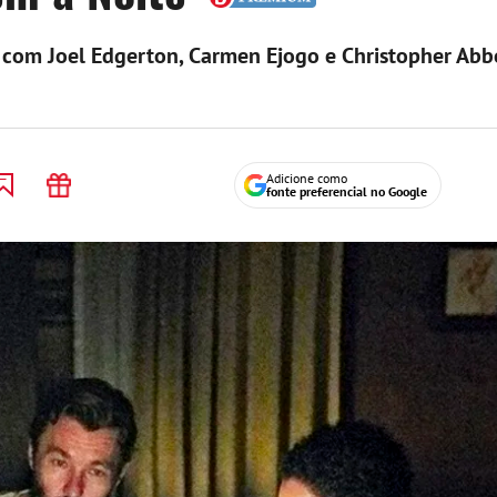
o com Joel Edgerton, Carmen Ejogo e Christopher Abb
Adicione como
fonte preferencial no Google