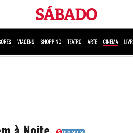
Sábado
BORES
VIAGENS
SHOPPING
TEATRO
ARTE
CINEMA
LIV
Vem à Noite