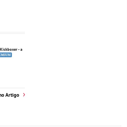
 Kickboxer - a
mo Artigo