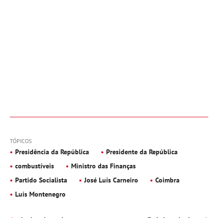
TÓPICOS
Presidência da República
Presidente da República
combustíveis
Ministro das Finanças
Partido Socialista
José Luís Carneiro
Coimbra
Luís Montenegro