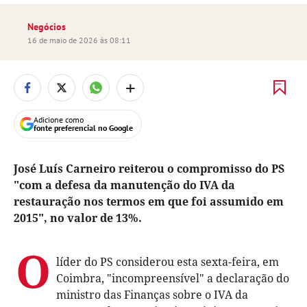
Negócios
16 de maio de 2026 às 08:11
+
Adicione como
fonte preferencial no Google
José Luís Carneiro reiterou o compromisso do PS
"com a defesa da manutenção do IVA da
restauração nos termos em que foi assumido em
2015", no valor de 13%.
O
líder do PS considerou esta sexta-feira, em
Coimbra, "incompreensível" a declaração do
ministro das Finanças sobre o IVA da