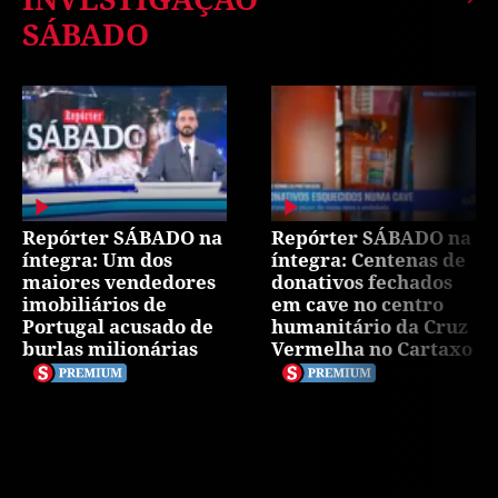
SÁBADO
Repórter SÁBADO na
Repórter SÁBADO na
íntegra: Um dos
íntegra: Centenas de
maiores vendedores
donativos fechados
imobiliários de
em cave no centro
Portugal acusado de
humanitário da Cruz
burlas milionárias
Vermelha no Cartaxo