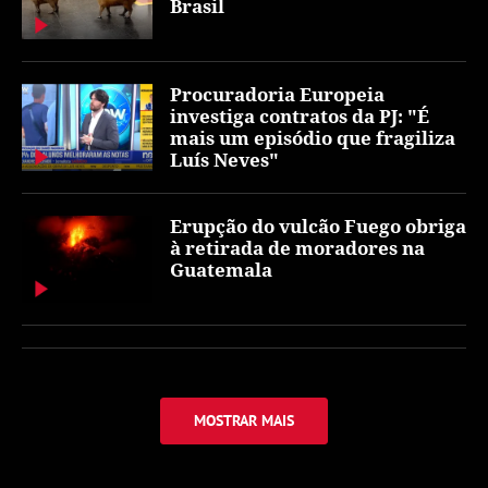
Brasil
Procuradoria Europeia
investiga contratos da PJ: "É
mais um episódio que fragiliza
Luís Neves"
Erupção do vulcão Fuego obriga
à retirada de moradores na
Guatemala
MOSTRAR MAIS