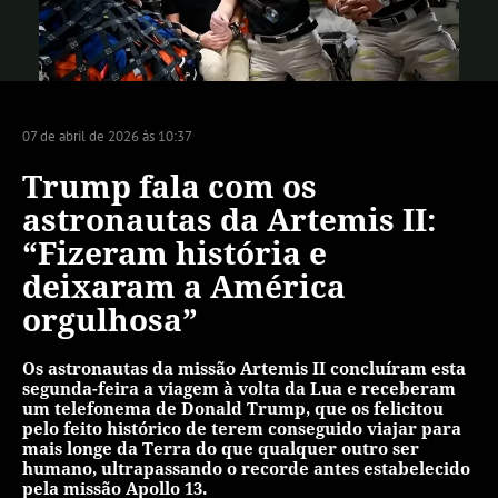
Vídeo
07 de abril de 2026 às 10:37
Trump fala com os
astronautas da Artemis II:
“Fizeram história e
deixaram a América
orgulhosa”
Os astronautas da missão Artemis II concluíram esta
segunda-feira a viagem à volta da Lua e receberam
um telefonema de Donald Trump, que os felicitou
pelo feito histórico de terem conseguido viajar para
mais longe da Terra do que qualquer outro ser
humano, ultrapassando o recorde antes estabelecido
pela missão Apollo 13.