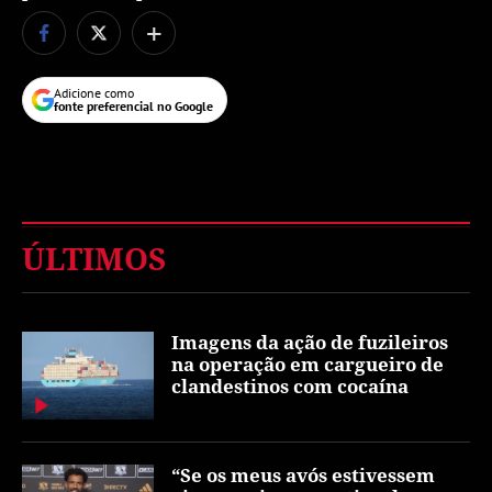
+
Adicione como
fonte preferencial no Google
ÚLTIMOS
Imagens da ação de fuzileiros
na operação em cargueiro de
clandestinos com cocaína
“Se os meus avós estivessem