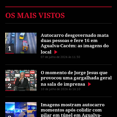
OS MAIS VISTOS
Autocarro desgovernado mata
duas pessoas e fere 16 em
Agualva-Cacém: as imagens do
1
local
07 de julho de 2026 às 11:30
O momento de Jorge Jesus que
provocou uma gargalhada geral
na sala de imprensa
2
10 de julho de 2026 às 16:10
Imagens mostram autocarro
momentos após colidir com
pilar em túnel em Agualva-