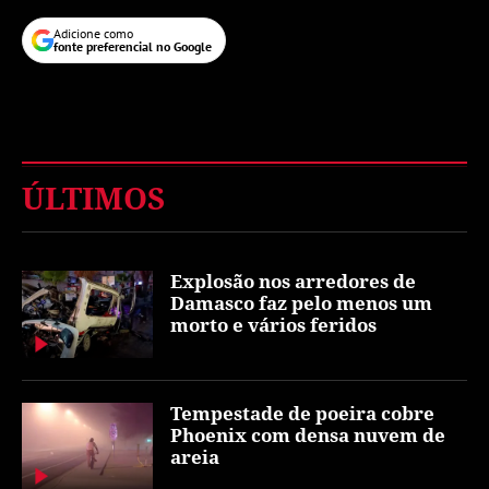
Adicione como
fonte preferencial no Google
ÚLTIMOS
Explosão nos arredores de
Damasco faz pelo menos um
morto e vários feridos
Tempestade de poeira cobre
Phoenix com densa nuvem de
areia