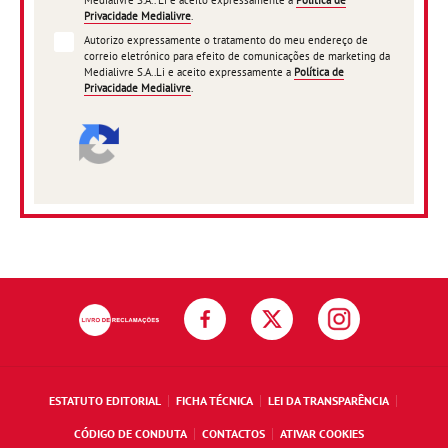
Medialivre S.A.. Li e aceito expressamente a
Política de
Privacidade Medialivre
.
Autorizo expressamente o tratamento do meu endereço de
correio eletrónico para efeito de comunicações de marketing da
Medialivre S.A..Li e aceito expressamente a
Política de
Privacidade Medialivre
.
ESTATUTO EDITORIAL
FICHA TÉCNICA
LEI DA TRANSPARÊNCIA
CÓDIGO DE CONDUTA
CONTACTOS
ATIVAR COOKIES