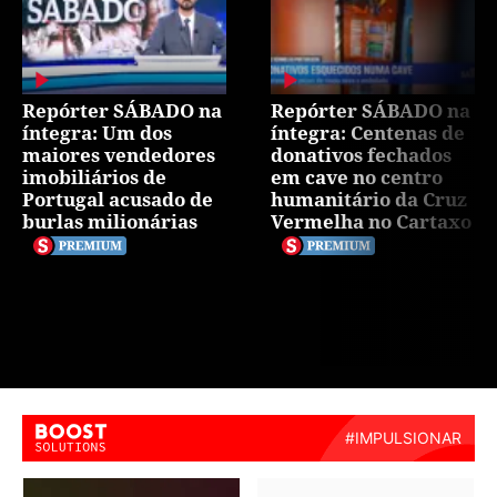
Repórter SÁBADO na
Repórter SÁBADO na
íntegra: Um dos
íntegra: Centenas de
maiores vendedores
donativos fechados
imobiliários de
em cave no centro
Portugal acusado de
humanitário da Cruz
burlas milionárias
Vermelha no Cartaxo