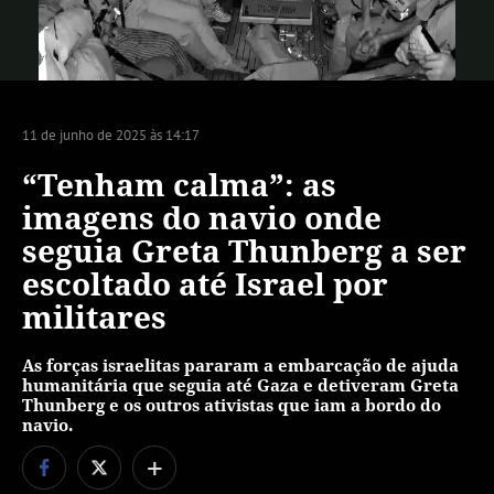
Vídeo
11 de junho de 2025 às 14:17
“Tenham calma”: as
imagens do navio onde
seguia Greta Thunberg a ser
escoltado até Israel por
militares
As forças israelitas pararam a embarcação de ajuda
humanitária que seguia até Gaza e detiveram Greta
Thunberg e os outros ativistas que iam a bordo do
navio.
+