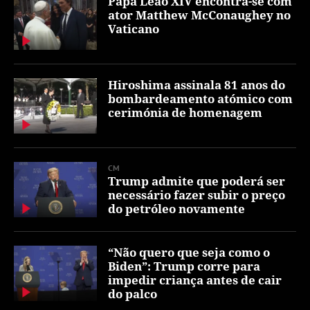
Papa Leão XIV encontra-se com
ator Matthew McConaughey no
Vaticano
Hiroshima assinala 81 anos do
bombardeamento atómico com
cerimónia de homenagem
CM
Trump admite que poderá ser
necessário fazer subir o preço
do petróleo novamente
“Não quero que seja como o
Biden”: Trump corre para
impedir criança antes de cair
do palco