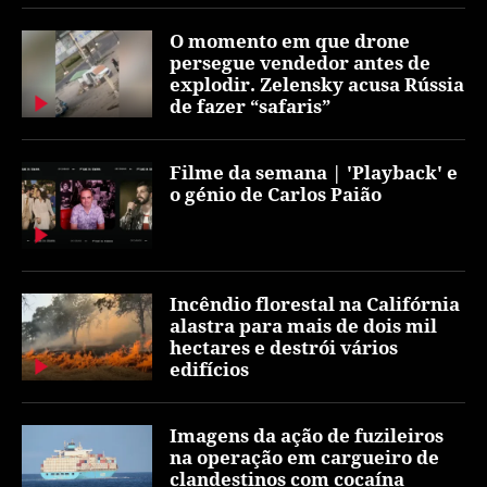
O momento em que drone
persegue vendedor antes de
explodir. Zelensky acusa Rússia
de fazer “safaris”
Filme da semana | 'Playback' e
o génio de Carlos Paião
Incêndio florestal na Califórnia
alastra para mais de dois mil
hectares e destrói vários
edifícios
Imagens da ação de fuzileiros
na operação em cargueiro de
clandestinos com cocaína