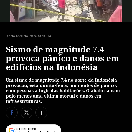
Vídeo
02 de abril de 2026 às 10:34
Sismo de magnitude 7.4
provoca pânico e danos em
edifícios na Indonésia
Um sismo de magnitude 7.4 no norte da Indonésia
provocou, esta quinta-feira, momentos de pânico,
com pessoas a fugir das habitações. O abalo causou
pelo menos uma vítima mortal e danos em
infraestruturas.
+
Adicione como