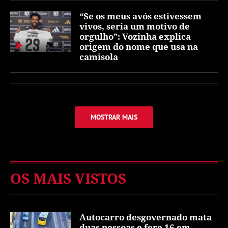
“Se os meus avós estivessem
vivos, seria um motivo de
orgulho”: Vozinha explica
origem do nome que usa na
camisola
MOSTRAR MAIS
OS MAIS VISTOS
Autocarro desgovernado mata
duas pessoas e fere 16 em