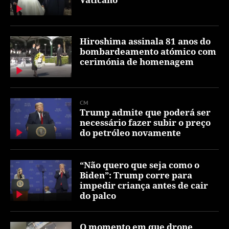
Hiroshima assinala 81 anos do
bombardeamento atómico com
cerimónia de homenagem
CM
Trump admite que poderá ser
necessário fazer subir o preço
do petróleo novamente
“Não quero que seja como o
Biden”: Trump corre para
impedir criança antes de cair
do palco
O momento em que drone