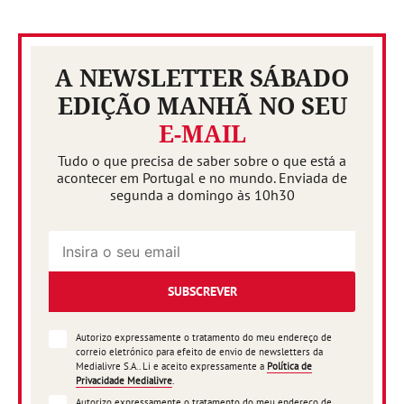
A NEWSLETTER SÁBADO
EDIÇÃO MANHÃ NO SEU
E-MAIL
Tudo o que precisa de saber sobre o que está a
acontecer em Portugal e no mundo. Enviada de
segunda a domingo às 10h30
SUBSCREVER
Autorizo expressamente o tratamento do meu endereço de
correio eletrónico para efeito de envio de newsletters da
Medialivre S.A.. Li e aceito expressamente a
Política de
Privacidade Medialivre
.
Autorizo expressamente o tratamento do meu endereço de