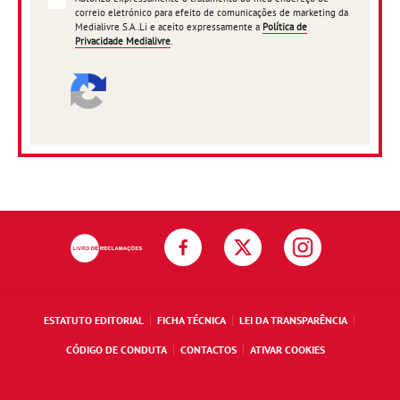
correio eletrónico para efeito de comunicações de marketing da
Medialivre S.A..Li e aceito expressamente a
Política de
Privacidade Medialivre
.
ESTATUTO EDITORIAL
FICHA TÉCNICA
LEI DA TRANSPARÊNCIA
CÓDIGO DE CONDUTA
CONTACTOS
ATIVAR COOKIES