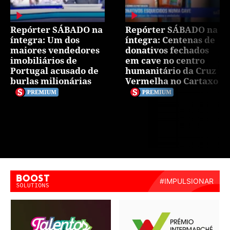
Repórter SÁBADO na
Repórter SÁBADO na
íntegra: Um dos
íntegra: Centenas de
maiores vendedores
donativos fechados
imobiliários de
em cave no centro
Portugal acusado de
humanitário da Cruz
burlas milionárias
Vermelha no Cartaxo