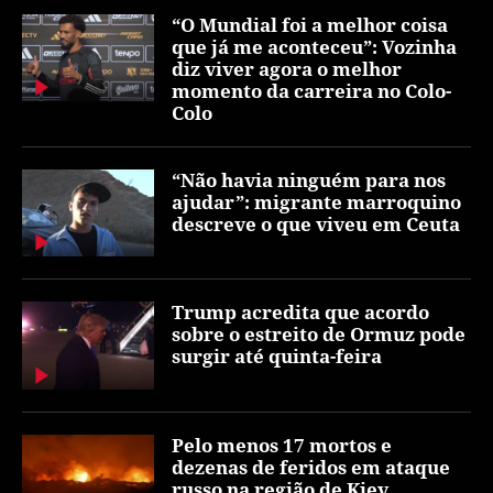
“O Mundial foi a melhor coisa
que já me aconteceu”: Vozinha
diz viver agora o melhor
momento da carreira no Colo-
Colo
“Não havia ninguém para nos
ajudar”: migrante marroquino
descreve o que viveu em Ceuta
Trump acredita que acordo
sobre o estreito de Ormuz pode
surgir até quinta-feira
Pelo menos 17 mortos e
dezenas de feridos em ataque
russo na região de Kiev