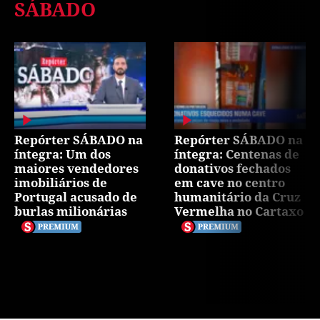
SÁBADO
Repórter SÁBADO na
Repórter SÁBADO na
íntegra: Um dos
íntegra: Centenas de
maiores vendedores
donativos fechados
imobiliários de
em cave no centro
Portugal acusado de
humanitário da Cruz
burlas milionárias
Vermelha no Cartaxo