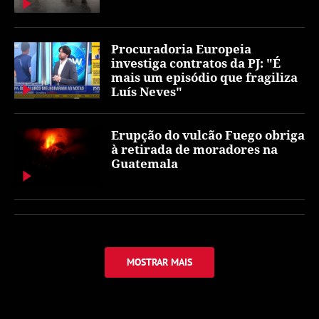
Procuradoria Europeia
investiga contratos da PJ: "É
mais um episódio que fragiliza
Luís Neves"
Erupção do vulcão Fuego obriga
à retirada de moradores na
Guatemala
MOSTRAR MAIS