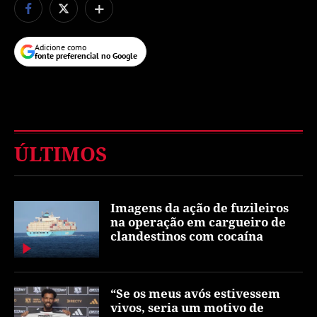
+
Adicione como
fonte preferencial no Google
ÚLTIMOS
Imagens da ação de fuzileiros
na operação em cargueiro de
clandestinos com cocaína
“Se os meus avós estivessem
vivos, seria um motivo de