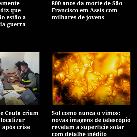
iamente
800 anos da morte de São
 diz que
Francisco em Assis com
ão estão a
milhares de jovens
 da guerra
e Ceuta criam
Sol como nunca o vimos:
localizar
novas imagens de telescópio
 após crise
revelam a superfície solar
com detalhe inédito