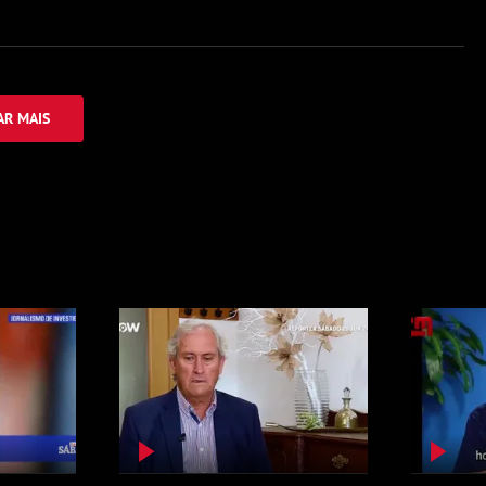
R MAIS