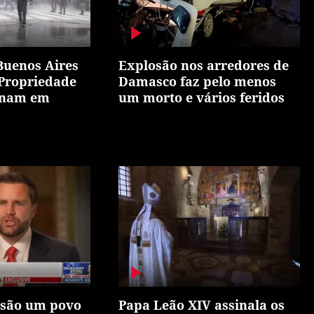
Buenos Aires
Explosão nos arredores de
 Propriedade
Damasco faz pelo menos
inam em
um morto e vários feridos
 são um povo
Papa Leão XIV assinala os