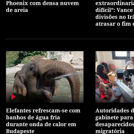
Phoenix com densa nuvem
extraordinar
de areia
difícil”: Vance
divisões no Ir
atrasar o fim
Elefantes refrescam-se com
Autoridades d
banhos de água fria
gabinete para 
durante onda de calor em
desaparecidos
Budapeste
migratória