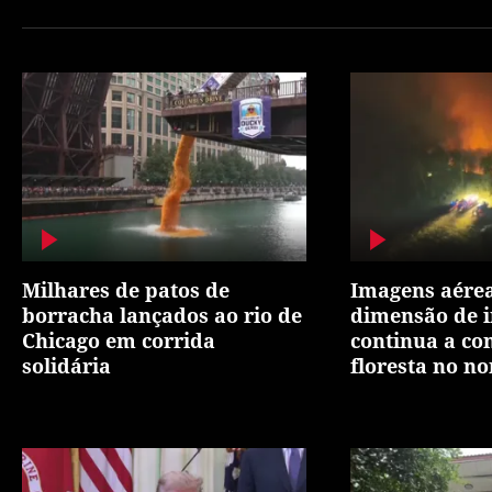
Milhares de patos de
Imagens aére
borracha lançados ao rio de
dimensão de i
Chicago em corrida
continua a co
solidária
floresta no nor