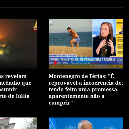
as revelam
Montenegro de Férias: "É
ncêndio que
reprovável a incoerência de,
nsumir
tendo feito uma promessa,
te de Itália
aparentemente não a
cumprir"