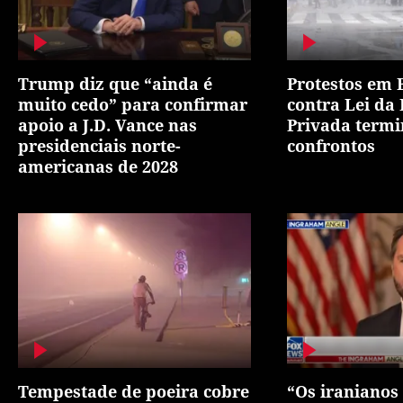
Trump diz que “ainda é
Protestos em 
muito cedo” para confirmar
contra Lei da
apoio a J.D. Vance nas
Privada term
presidenciais norte-
confrontos
americanas de 2028
Tempestade de poeira cobre
“Os iranianos