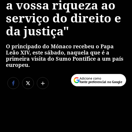
a vossa riqueza ao
serviço do direito e
da justiça"
O principado do Mónaco recebeu o Papa
Leão XIV, este sábado, naquela que é a
primeira visita do Sumo Pontífice a um país
europeu.
Adicione como
+
fonte preferencial no Google