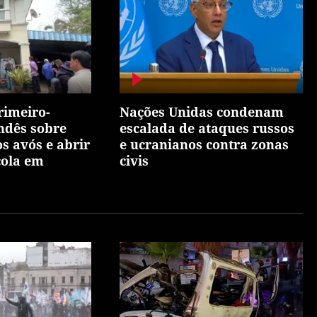
primeiro-
Nações Unidas condenam
andês sobre
escalada de ataques russos
s avós e abrir
e ucranianos contra zonas
cola em
civis