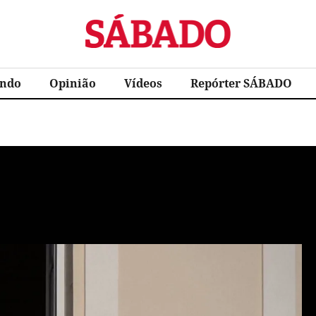
Sábado
ndo
Opinião
Vídeos
Repórter SÁBADO