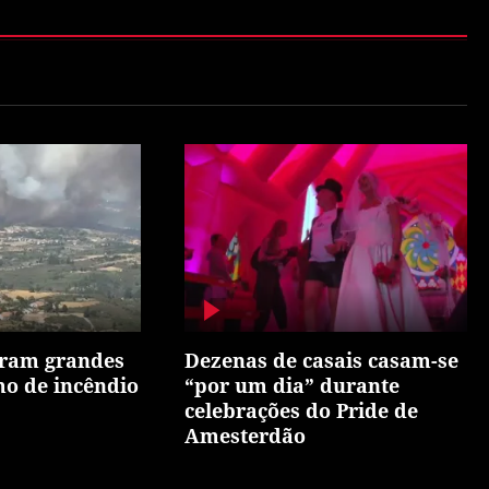
ram grandes
Dezenas de casais casam-se
o de incêndio
“por um dia” durante
celebrações do Pride de
Amesterdão