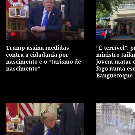
Trump assina medidas
“É terrível”: 
contra a cidadania por
ministro tail
nascimento e o “turismo de
jovem matar o
nascimento”
fogo numa es
Banguecoque