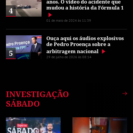
anos. O vídeo do acidente que
mudou a história da Fórmula 1
4
01 de maio de 2024 às 11:39
Ouça aqui os áudios explosivos
de Pedro Proença sobre a
arbitragem nacional
5
29 de julho de 2026 às 08:14
INVESTIGAÇÃO
SÁBADO