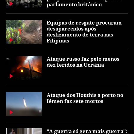
parlamento britânico
Equipas de resgate procuram
desaparecidos após
deslizamento de terra nas
Filipinas
Ataque russo faz pelo menos
dez feridos na Ucrânia
Ataque dos Houthis a porto no
Iémen faz sete mortos
"A guerra só gera mais guerra":