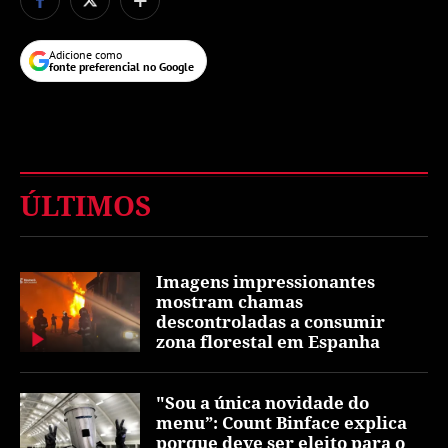
Adicione como
fonte preferencial no Google
ÚLTIMOS
Imagens impressionantes
mostram chamas
descontroladas a consumir
zona florestal em Espanha
"Sou a única novidade do
menu”: Count Binface explica
porque deve ser eleito para o