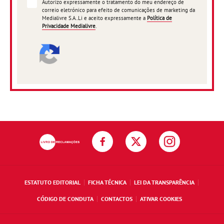
Autorizo expressamente o tratamento do meu endereço de
correio eletrónico para efeito de comunicações de marketing da
Medialivre S.A..Li e aceito expressamente a
Política de
Privacidade Medialivre
.
ESTATUTO EDITORIAL
FICHA TÉCNICA
LEI DA TRANSPARÊNCIA
CÓDIGO DE CONDUTA
CONTACTOS
ATIVAR COOKIES