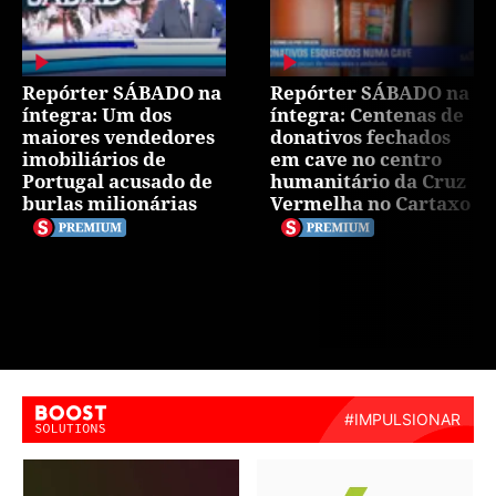
Repórter SÁBADO na
Repórter SÁBADO na
íntegra: Um dos
íntegra: Centenas de
maiores vendedores
donativos fechados
imobiliários de
em cave no centro
Portugal acusado de
humanitário da Cruz
burlas milionárias
Vermelha no Cartaxo