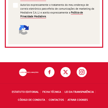
Autorizo expressamente o tratamento do meu endereço de
correio eletrónico para efeito de comunicações de marketing da
Medialivre S.A..Li e aceito expressamente a
Política de
Privacidade Medialivre
.
ESTATUTO EDITORIAL
FICHA TÉCNICA
LEI DA TRANSPARÊNCIA
CÓDIGO DE CONDUTA
CONTACTOS
ATIVAR COOKIES