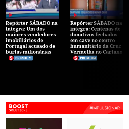
Repórter SÁBADO na
Repórter SÁBADO na
íntegra: Um dos
íntegra: Centenas de
maiores vendedores
donativos fechados
imobiliários de
em cave no centro
Portugal acusado de
humanitário da Cruz
burlas milionárias
Vermelha no Cartaxo