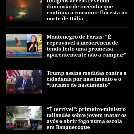
Imagens aéreas revelam
dimensão de incêndio que
continua a consumir floresta no
norte de Itália
Montenegro de Férias: "É
reprovável a incoerência de,
tendo feito uma promessa,
aparentemente não a cumprir"
Trump assina medidas contra a
cidadania por nascimento e o
“turismo de nascimento”
“É terrível”: primeiro-ministro
tailandês sobre jovem matar os
avós e abrir fogo numa escola
em Banguecoque