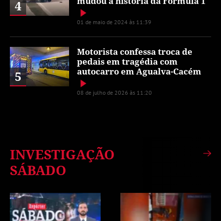
mudou a história da Fórmula 1
4
01 de maio de 2024 às 11:39
Motorista confessa troca de
pedais em tragédia com
autocarro em Agualva-Cacém
5
08 de julho de 2026 às 11:20
INVESTIGAÇÃO
SÁBADO