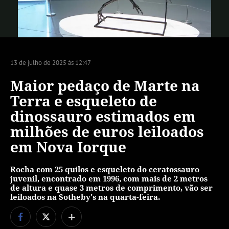
Vídeo
13 de julho de 2025 às 12:47
Maior pedaço de Marte na
Terra e esqueleto de
dinossauro estimados em
milhões de euros leiloados
em Nova Iorque
Rocha com 25 quilos e esqueleto do ceratossauro
juvenil, encontrado em 1996, com mais de 2 metros
de altura e quase 3 metros de comprimento, vão ser
leiloados na Sotheby's na quarta-feira.
+