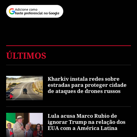
Adicione como
fonte preferencial no Google
ÚLTIMOS
Kharkiv instala redes sobre
estradas para proteger cidade
de ataques de drones russos
Lula acusa Marco Rubio de
ignorar Trump na relação dos
EUA com a América Latina