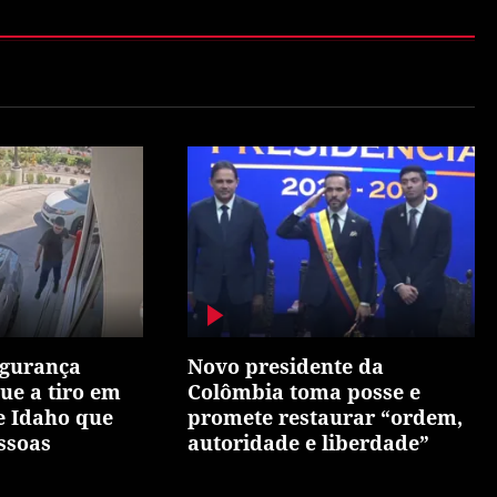
egurança
Novo presidente da
e a tiro em
Colômbia toma posse e
e Idaho que
promete restaurar “ordem,
ssoas
autoridade e liberdade”