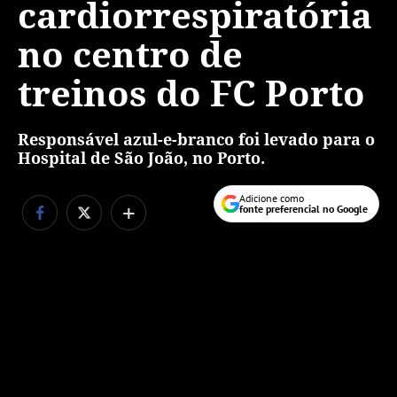
cardiorrespiratória
no centro de
treinos do FC Porto
Responsável azul-e-branco foi levado para o
Hospital de São João, no Porto.
Adicione como
+
fonte preferencial no Google