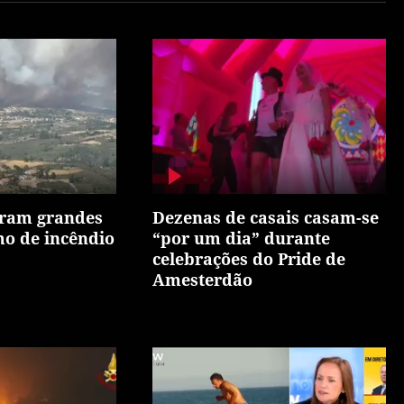
ram grandes
Dezenas de casais casam-se
o de incêndio
“por um dia” durante
celebrações do Pride de
Amesterdão