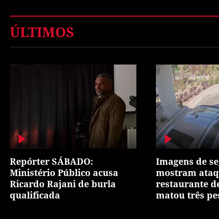
ÚLTIMOS
Repórter SÁBADO:
Imagens de s
Ministério Público acusa
mostram ataqu
Ricardo Rajani de burla
restaurante d
qualificada
matou três pe