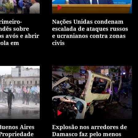
primeiro-
Nações Unidas condenam
andês sobre
escalada de ataques russos
s avós e abrir
e ucranianos contra zonas
cola em
civis
Buenos Aires
Explosão nos arredores de
 Propriedade
Damasco faz pelo menos