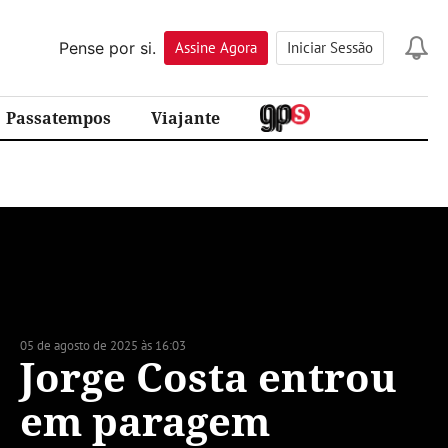
Pense por si.
Assine
Agora
Iniciar Sessão
Passatempos
Viajante
05 de agosto de 2025 às 16:03
Jorge Costa entrou
em paragem