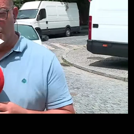
Reproduzir
Vídeo