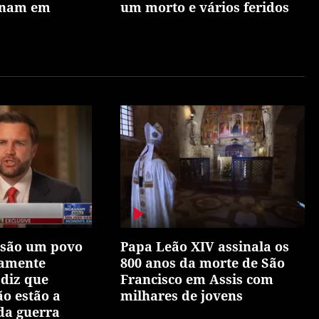
inam em
um morto e vários feridos
 são um povo
Papa Leão XIV assinala os
iamente
800 anos da morte de São
 diz que
Francisco em Assis com
ão estão a
milhares de jovens
 da guerra