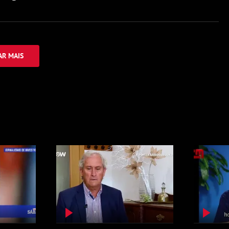
R MAIS