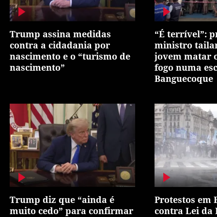
Trump assina medidas
“É terrível”: 
contra a cidadania por
ministro tail
nascimento e o “turismo de
jovem matar o
nascimento”
fogo numa es
Banguecoque
Trump diz que “ainda é
Protestos em 
muito cedo” para confirmar
contra Lei da