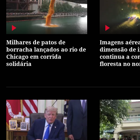
Milhares de patos de
Imagens aére
borracha lançados ao rio de
dimensão de i
Chicago em corrida
continua a co
solidária
floresta no nor