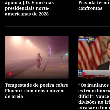
apoio a J.D. Vance nas
Privada term
presidenciais norte-
confrontos
americanas de 2028
Tempestade de poeira cobre
“Os iranianos
Phoenix com densa nuvem
extraordinar
de areia
difícil”: Vance
divisões no Ir
atrasar o fim