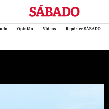
Sábado
ndo
Opinião
Vídeos
Repórter SÁBADO