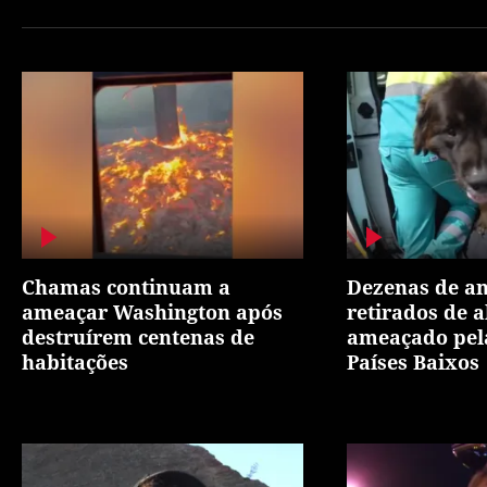
Chamas continuam a
Dezenas de a
ameaçar Washington após
retirados de a
destruírem centenas de
ameaçado pel
habitações
Países Baixos