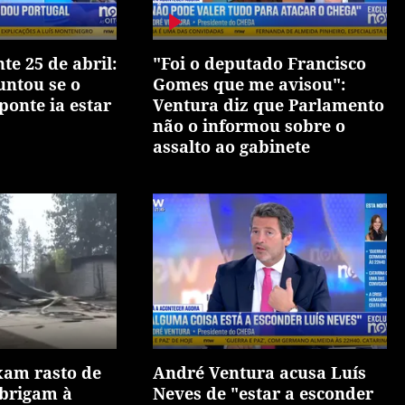
te 25 de abril:
"Foi o deputado Francisco
untou se o
Gomes que me avisou":
ponte ia estar
Ventura diz que Parlamento
não o informou sobre o
assalto ao gabinete
xam rasto de
André Ventura acusa Luís
obrigam à
Neves de "estar a esconder