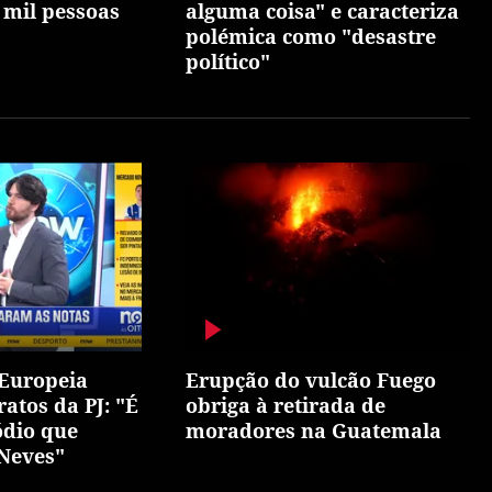
 mil pessoas
alguma coisa" e caracteriza
polémica como "desastre
político"
 Europeia
Erupção do vulcão Fuego
ratos da PJ: "É
obriga à retirada de
ódio que
moradores na Guatemala
 Neves"