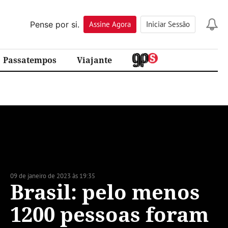
Pense por si.
Assine
Agora
Iniciar Sessão
Passatempos
Viajante
09 de janeiro de 2023 às 19:35
Brasil: pelo menos
1200 pessoas foram