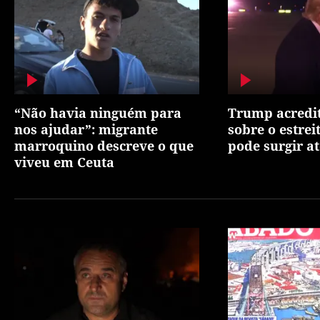
“Não havia ninguém para
Trump acredi
nos ajudar”: migrante
sobre o estre
marroquino descreve o que
pode surgir at
viveu em Ceuta