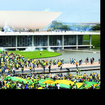
Reproduzir
Vídeo