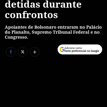
detidas durante
confrontos
Apoiantes de Bolsonaro entraram no Palácio
do Planalto, Supremo Tribunal Federal e no
Congresso.
Adicione como
+
fonte preferencial no Google