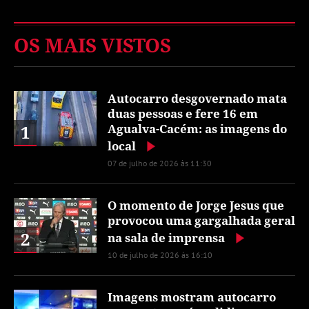
OS MAIS VISTOS
Autocarro desgovernado mata
duas pessoas e fere 16 em
1
Agualva-Cacém: as imagens do
local
07 de julho de 2026 às 11:30
O momento de Jorge Jesus que
provocou uma gargalhada geral
2
na sala de imprensa
10 de julho de 2026 às 16:10
Imagens mostram autocarro