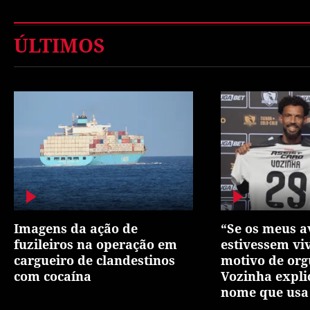
ÚLTIMOS
Imagens da ação de
“Se os meus a
fuzileiros na operação em
estivessem vi
cargueiro de clandestinos
motivo de org
com cocaína
Vozinha expli
nome que usa