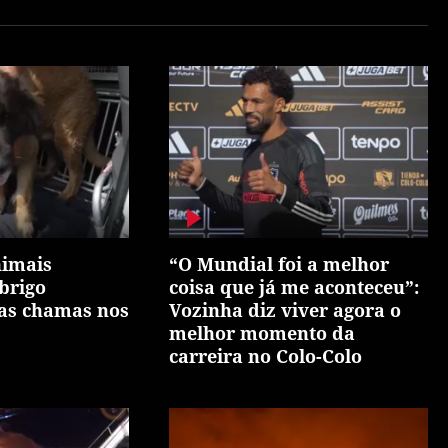
nimais
“O Mundial foi a melhor
brigo
coisa que já me aconteceu”:
as chamas nos
Vozinha diz viver agora o
melhor momento da
carreira no Colo-Colo