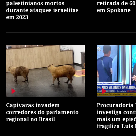
palestinianos mortos
retirada de 60
durante ataques israelitas
em Spokane
em 2023
Capivaras invadem
Procuradoria
corredores do parlamento
investiga cont
regional no Brasil
mais um epis
fragiliza Luís