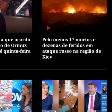
ta que acordo
Pelo menos 17 mortos e
ito de Ormuz
dezenas de feridos em
é quinta-feira
ataque russo na região de
Kiev