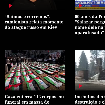
“Saímos e corremos”:
60 anos da Pon
camionista relata momento
"Salazar perg
do ataque russo em Kiev
nome dele na 
aparafusado"
Gaza enterra 112 corpos em
Incêndios dei
funeral em massa de
destruição e 