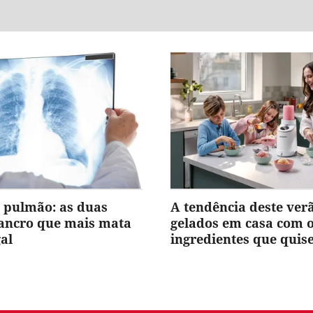
 pulmão: as duas
A tendência deste ver
cancro que mais mata
gelados em casa com 
al
ingredientes que quis