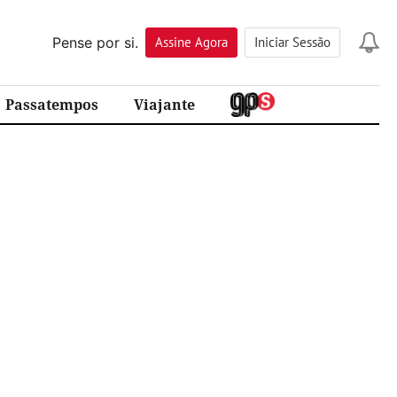
Pense por si.
Assine
Agora
Iniciar Sessão
Passatempos
Viajante