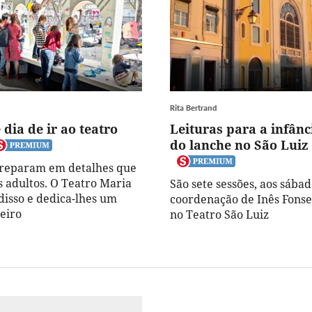
Rita Bertrand
dia de ir ao teatro
Leituras para a infânc
do lanche no São Luiz
 reparam em detalhes que
 adultos. O Teatro Maria
São sete sessões, aos sába
disso e dedica-lhes um
coordenação de Inês Fonse
eiro
no Teatro São Luiz