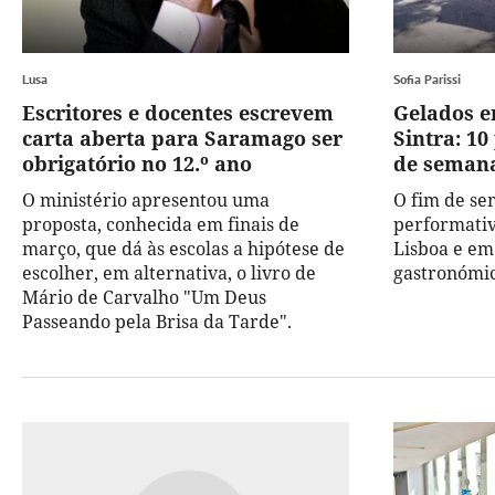
Lusa
Sofia Parissi
Escritores e docentes escrevem
Gelados e
carta aberta para Saramago ser
Sintra: 10
obrigatório no 12.º ano
de seman
O ministério apresentou uma
O fim de se
proposta, conhecida em finais de
performativ
março, que dá às escolas a hipótese de
Lisboa e em 
escolher, em alternativa, o livro de
gastronómi
Mário de Carvalho "Um Deus
Passeando pela Brisa da Tarde".