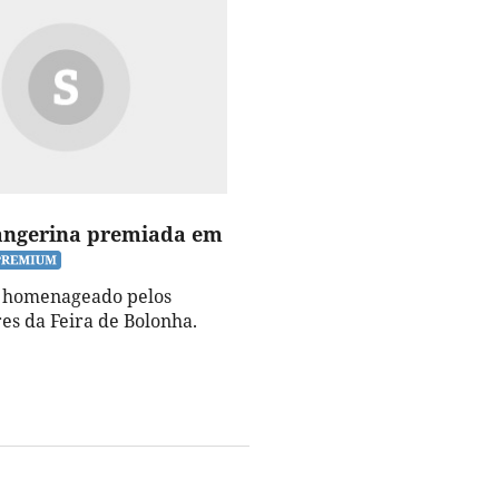
angerina premiada em
i homenageado pelos
es da Feira de Bolonha.