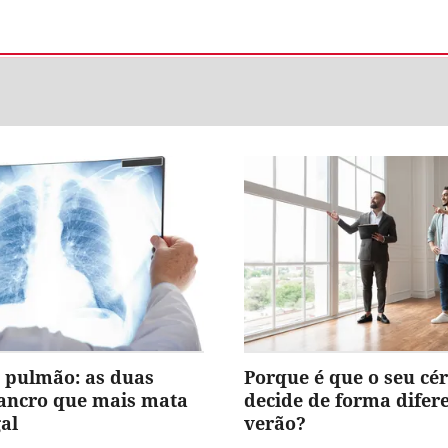
 pulmão: as duas
Porque é que o seu cé
cancro que mais mata
decide de forma difer
al
verão?