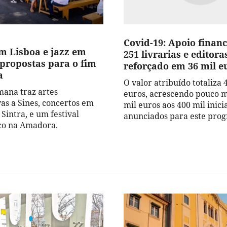
Covid-19: Apoio finan
m Lisboa e jazz em
251 livrarias e editora
 propostas para o fim
reforçado em 36 mil e
a
O valor atribuído totaliza 
mana traz artes
euros, acrescendo pouco m
as a Sines, concertos em
mil euros aos 400 mil inic
Sintra, e um festival
anunciados para este pro
co na Amadora.