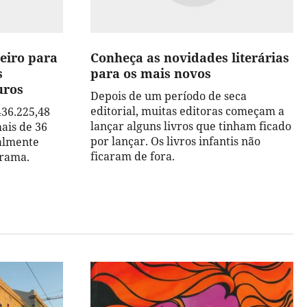
ceiro para
Conheça as novidades literárias
s
para os mais novos
uros
Depois de um período de seca
editorial, muitas editoras começam a
436.225,48
lançar alguns livros que tinham ficado
ais de 36
por lançar. Os livros infantis não
ialmente
ficaram de fora.
grama.