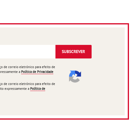
SUBSCREVER
 de correio eletrónico para efeito de
expressamente a
Política de Privacidade
 de correio eletrónico para efeito de
ceito expressamente a
Política de