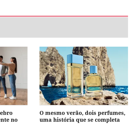
rebro
O mesmo verão, dois perfumes,
ente no
uma história que se completa