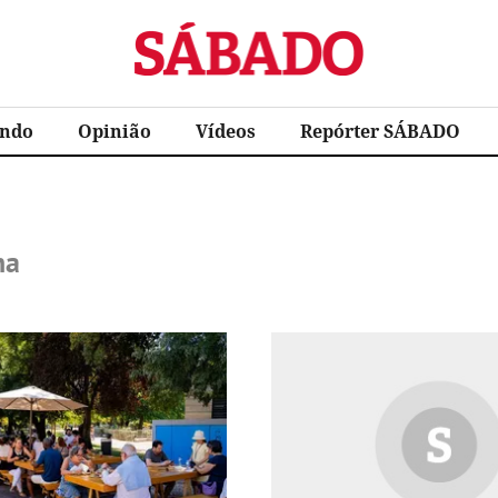
Sábado
ndo
Opinião
Vídeos
Repórter SÁBADO
na