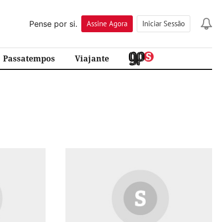
Pense por si.
Assine
Agora
Iniciar Sessão
Passatempos
Viajante