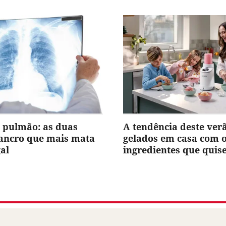
 pulmão: as duas
A tendência deste ver
cancro que mais mata
gelados em casa com 
al
ingredientes que quis