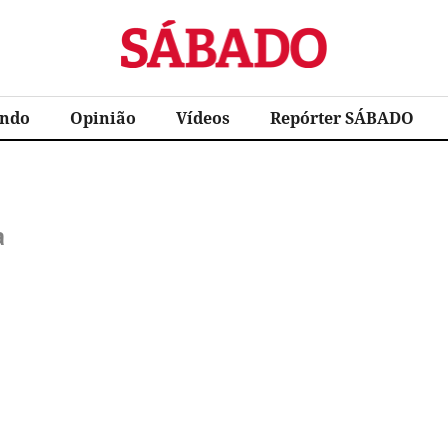
Sábado
ndo
Opinião
Vídeos
Repórter SÁBADO
a