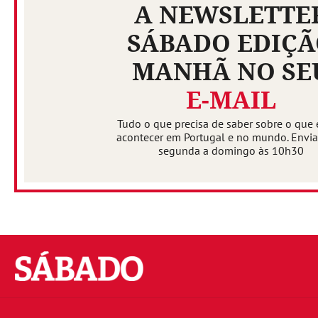
A NEWSLETTE
SÁBADO EDIÇ
MANHÃ NO SE
E-MAIL
Tudo o que precisa de saber sobre o que 
acontecer em Portugal e no mundo. Envi
segunda a domingo às 10h30
Sábado