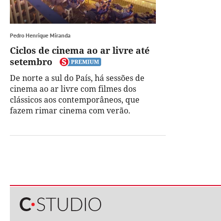
Pedro Henrique Miranda
Ciclos de cinema ao ar livre até
setembro
De norte a sul do País, há sessões de
cinema ao ar livre com filmes dos
clássicos aos contemporâneos, que
fazem rimar cinema com verão.