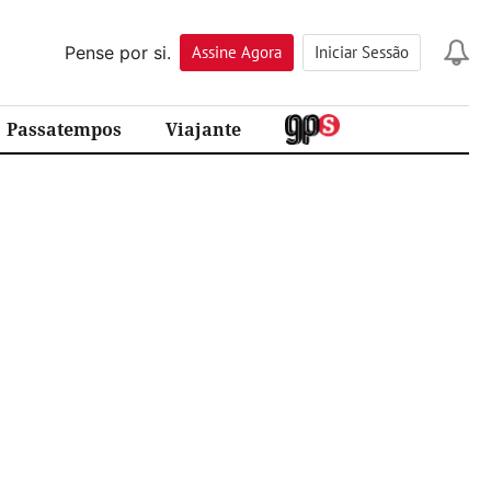
Pense por si.
Assine
Agora
Iniciar Sessão
Passatempos
Viajante