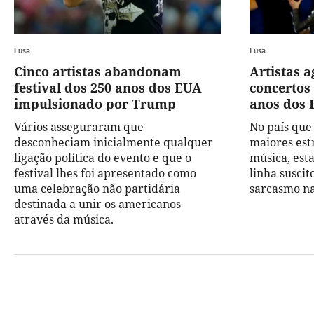
Lusa
Lusa
Cinco artistas abandonam
Artistas 
festival dos 250 anos dos EUA
concertos
impulsionado por Trump
anos dos 
Vários asseguraram que
No país que
desconheciam inicialmente qualquer
maiores est
ligação política do evento e que o
música, est
festival lhes foi apresentado como
linha susci
uma celebração não partidária
sarcasmo nas
destinada a unir os americanos
através da música.