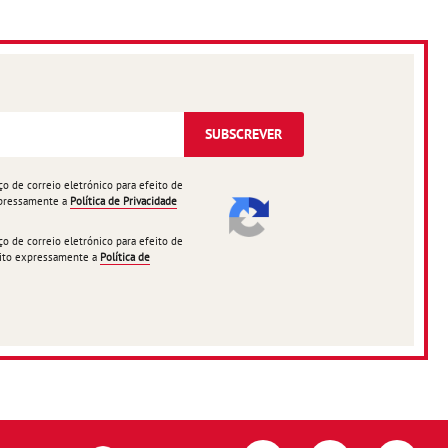
SUBSCREVER
 de correio eletrónico para efeito de
expressamente a
Política de Privacidade
 de correio eletrónico para efeito de
ceito expressamente a
Política de