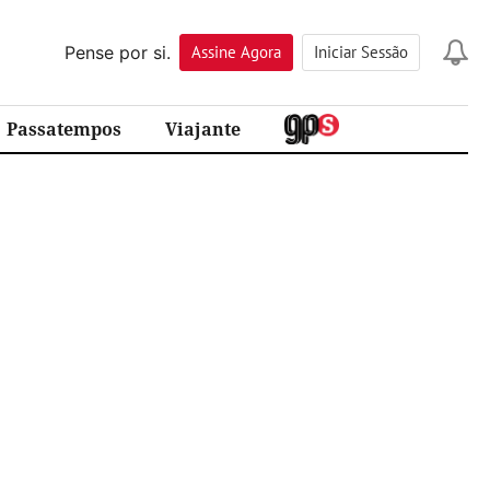
Pense por si.
Assine
Agora
Iniciar Sessão
Passatempos
Viajante