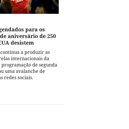
agendados para os
 de aniversário de 250
EUA desistem
 continua a produzir as
relas internacionais da
a programação de segunda
tou uma avalanche de
 redes sociais.