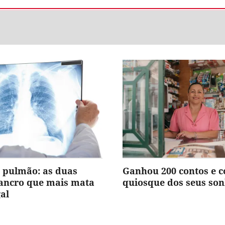
 pulmão: as duas
Ganhou 200 contos e 
cancro que mais mata
quiosque dos seus so
al