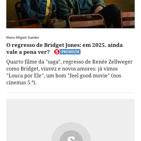
Nuno Miguel Guedes
O regresso de Bridget Jones: em 2025, ainda
vale a pena ver?
Quarto filme da "saga", regresso de Renée Zellweger
como Bridget, viuvez e novos amores: já vimos
"Louca por Ele", um bom "feel good movie" (nos
cinemas 5.ª).