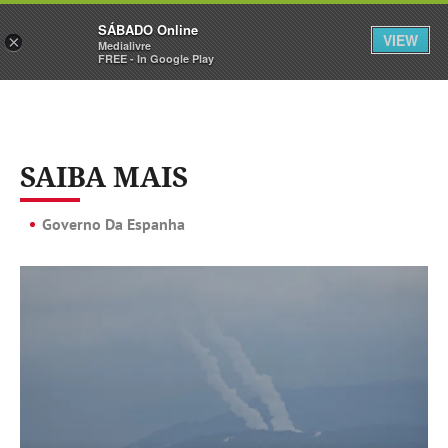
Sábado
SÁBADO Online
Assine
Iniciar Sessão
VIEW
×
Medialivre
FREE - In Google Play
SAIBA MAIS
Governo Da Espanha