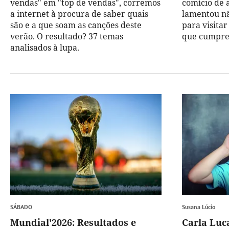
vendas" em "top de vendas", corremos
comício de 
a internet à procura de saber quais
lamentou nã
são e a que soam as canções deste
para visitar
verão. O resultado? 37 temas
que cumpre 
analisados à lupa.
SÁBADO
Susana Lúcio
Mundial'2026: Resultados e
Carla Luc