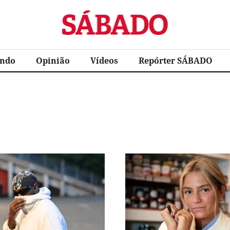
Sábado
ndo
Opinião
Vídeos
Repórter SÁBADO