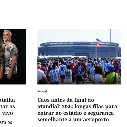
Record
atalha
Caos antes da final do
tar os
Mundial'2026: longas filas para
 vivo
entrar no estádio e segurança
semelhante a um aeroporto
ram os