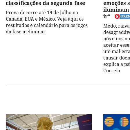
classificações da segunda fase
emoções s
iluminam
Prova decorre até 19 de julho no
ir"
Canadá, EUA e México. Veja aqui os
resultados e calendário para os jogos
Medo, raiva
da fase a eliminar.
desagradáve
nós e nos no
aceitar ess
um mal-esta
causar doen
explica a ps
Correia