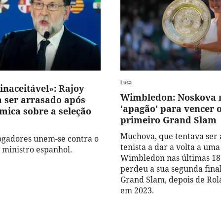
Lusa
inaceitável»: Rajoy
Wimbledon: Noskova r
a ser arrasado após
'apagão' para vencer 
émica sobre a seleção
primeiro Grand Slam
Muchova, que tentava ser
 jogadores unem-se contra o
tenista a dar a volta a uma
 ministro espanhol.
Wimbledon nas últimas 18 
perdeu a sua segunda fina
Grand Slam, depois de Rol
em 2023.