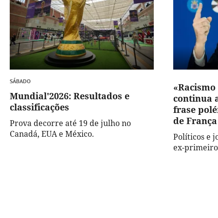
SÁBADO
«Racismo 
Mundial'2026: Resultados e
continua 
classificações
frase pol
de França
Prova decorre até 19 de julho no
Canadá, EUA e México.
Políticos e
ex-primeiro