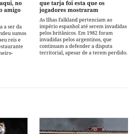
aqui, no
que tarja foi esta que os
o amigo
jogadores mostraram
As Ilhas Falkland pertenciam ao
império espanhol até serem invadidas
a a ser da
pelos britânicos. Em 1982 foram
endeu sumos
invadidas pelos argentinos, que
beu reis e
continuam a defender a disputa
estaurante
territorial, apesar de a terem perdido.
meiro-