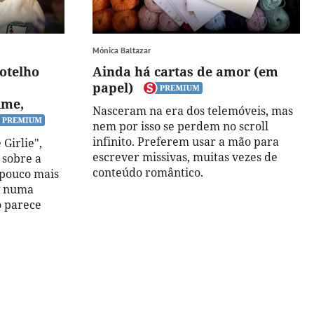
Mónica Baltazar
otelho
Ainda há cartas de amor (em
papel)
ime,
Nasceram na era dos telemóveis, mas
nem por isso se perdem no scroll
infinito. Preferem usar a mão para
Girlie",
escrever missivas, muitas vezes de
 sobre a
conteúdo romântico.
 pouco mais
e numa
o parece