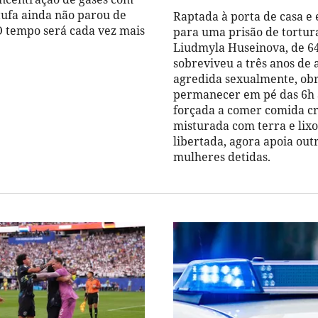
stufa ainda não parou de
Raptada à porta de casa e
 tempo será cada vez mais
para uma prisão de tortura
Liudmyla Huseinova, de 64
sobreviveu a três anos de a
agredida sexualmente, obr
permanecer em pé das 6h 
forçada a comer comida c
misturada com terra e lixo
libertada, agora apoia out
mulheres detidas.