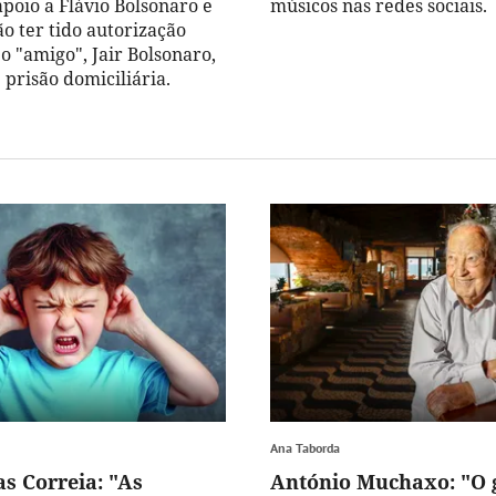
apoio a Flávio Bolsonaro e
músicos nas redes sociais.
o ter tido autorização
 o "amigo", Jair Bolsonaro,
prisão domiciliária.
Ana Taborda
as Correia: "As
António Muchaxo: "O 