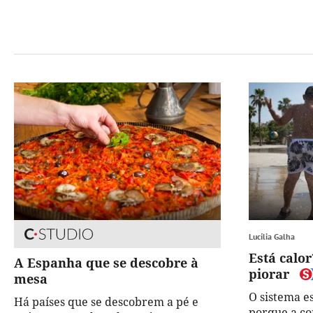
Lucília Galha
Está calor
A Espanha que se descobre à
piorar
mesa
O sistema e
Há países que se descobrem a pé e
porque a co