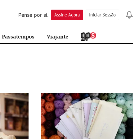
Pense por si.
Assine
Agora
Iniciar Sessão
Passatempos
Viajante