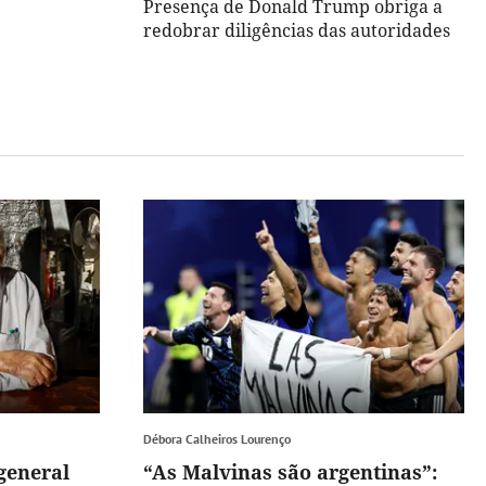
Presença de Donald Trump obriga a
redobrar diligências das autoridades
Débora Calheiros Lourenço
general
“As Malvinas são argentinas”: