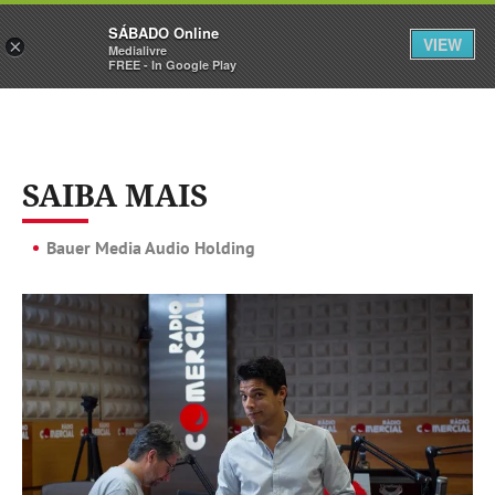
Sábado
SÁBADO Online
Assine
Iniciar Sessão
VIEW
×
Medialivre
FREE - In Google Play
SAIBA MAIS
Bauer Media Audio Holding