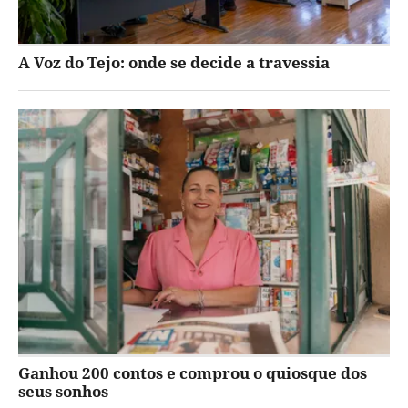
A Voz do Tejo: onde se decide a travessia
Ganhou 200 contos e comprou o quiosque dos
seus sonhos