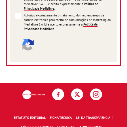
Medialivre S.A.. Li e aceito expressamente a
Política de
Privacidade Medialivre
.
Autorizo expressamente o tratamento do meu endereço de
correio eletrónico para efeito de comunicações de marketing da
Medialivre S.A..Li e aceito expressamente a
Política de
Privacidade Medialivre
.
ESTATUTO EDITORIAL
FICHA TÉCNICA
LEI DA TRANSPARÊNCIA
CÓDIGO DE CONDUTA
CONTACTOS
ATIVAR COOKIES