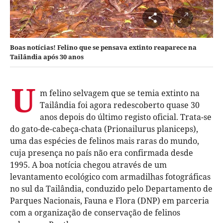
Boas notícias! Felino que se pensava extinto reaparece na
Tailândia após 30 anos
U
m felino selvagem que se temia extinto na
Tailândia foi agora redescoberto quase 30
anos depois do último registo oficial. Trata-se
do gato-de-cabeça-chata (Prionailurus planiceps),
uma das espécies de felinos mais raras do mundo,
cuja presença no país não era confirmada desde
1995. A boa notícia chegou através de um
levantamento ecológico com armadilhas fotográficas
no sul da Tailândia, conduzido pelo Departamento de
Parques Nacionais, Fauna e Flora (DNP) em parceria
com a organização de conservação de felinos