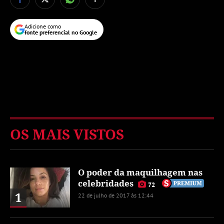
Adicione como
fonte preferencial no Google
OS MAIS VISTOS
O poder da maquilhagem nas
celebridades
72
1
22 de julho de 2017 às 12:44