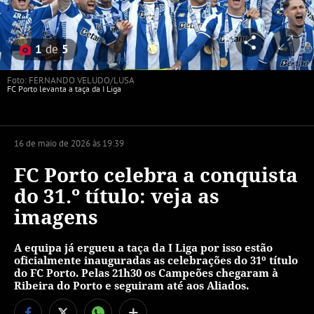
1
de
5
Foto: FERNANDO VELUDO/LUSA
FC Porto levanta a taça da I Liga
16 de maio de 2026 às 19:39
FC Porto celebra a conquista
do 31.º título: veja as
imagens
A equipa já ergueu a taça da I Liga por isso estão
oficialmente inauguradas as celebrações do 31º título
do FC Porto. Pelas 21h30 os Campeões chegaram à
Ribeira do Porto e seguiram até aos Aliados.
+