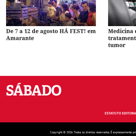
De 7 a 12 de agosto HÁ FEST! em
Medicina 
Amarante
tratament
tumor
Sábado
ESTATUTO EDITORI
Copyright © 2026. Todos os direitos reservados. É expressamente pr