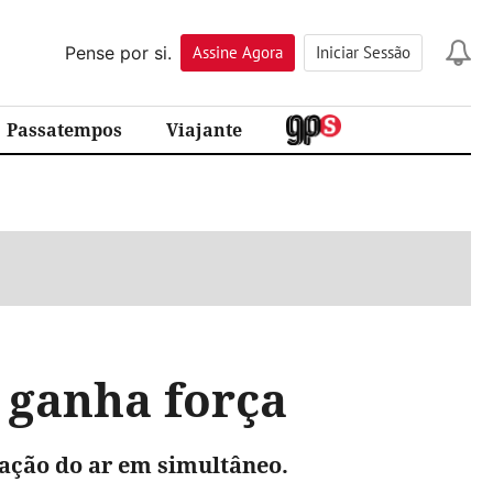
Pense por si.
Assine
Agora
Iniciar Sessão
Passatempos
Viajante
 ganha força
ação do ar em simultâneo.