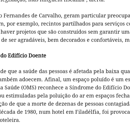
o Fernandes de Carvalho, geram particular preocup
m, por exemplo, recintos partilhados para serviços 
haver projetos que são construídos sem garantir uma
m de ser agradáveis, bem decorados e confortáveis, 
do Edifício Doente
de que a saúde das pessoas é afetada pela baixa qua
 também adoecem. Afinal, um espaço poluído é um e
a Saúde (OMS) reconhece a Síndrome do Edifício D
ou estimuladas pela poluição do ar em espaços fecha
ão de que a morte de dezenas de pessoas contagiad
década de 1980, num hotel em Filadélfia, foi provoc
teleira.