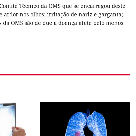
 Comité Técnico da OMS que se encarregou deste
e ardor nos olhos; irritação de nariz e garganta;
as da OMS são de que a doença afete pelo menos