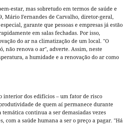
e bem-estar, mas sobretudo em termos de saúde e
, Mário Fernandes de Carvalho, diretor-geral,
special, garante que pessoas e empresas já estão
rapidamente em salas fechadas. Por isso,
vação do ar na climatização de um local. "O
, não renova o ar", adverte. Assim, neste
emperatura, a humidade e a renovação do ar como
interior dos edifícios – um fator de risco
 produtividade de quem aí permanece durante
a temática continua a ser demasiadas vezes
s, com a saúde humana a ser o preço a pagar. "Há