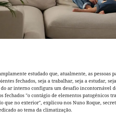
 amplamente estudado que, atualmente, as pessoas 
entes fechados, seja a trabalhar, seja a estudar, seja
do ar interno configura um desafio incontornável do
s fechados "o contágio de elementos patogénicos tra
o que no exterior", explicou-nos Nuno Roque, secret
edicado ao tema da climatização.