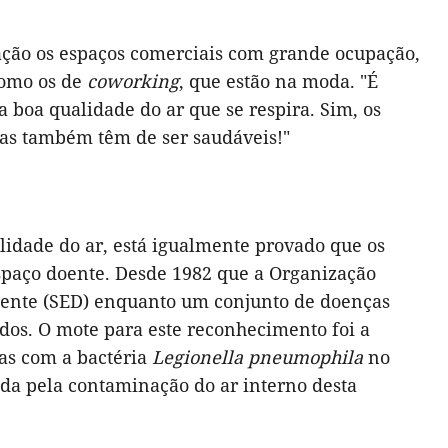
ação os espaços comerciais com grande ocupação,
como os de
coworking
, que estão na moda. "É
 boa qualidade do ar que se respira. Sim, os
mas também têm de ser saudáveis!"
lidade do ar, está igualmente provado que os
spaço doente. Desde 1982 que a Organização
oente (SED) enquanto um conjunto de doenças
dos. O mote para este reconhecimento foi a
as com a bactéria
Legionella
pneumophila
no
ada pela contaminação do ar interno desta