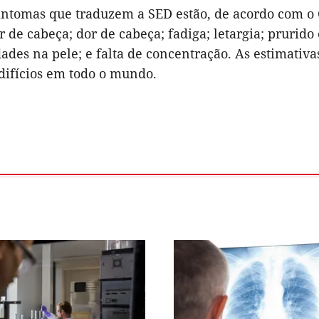
sintomas que traduzem a SED estão, de acordo com o
r de cabeça; dor de cabeça; fadiga; letargia; prurido 
ades na pele; e falta de concentração. As estimativ
difícios em todo o mundo.