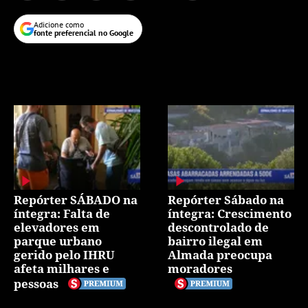
Adicione como
fonte preferencial no Google
Repórter SÁBADO na
Repórter Sábado na
íntegra: Falta de
íntegra: Crescimento
elevadores em
descontrolado de
parque urbano
bairro ilegal em
gerido pelo IHRU
Almada preocupa
afeta milhares e
moradores
pessoas