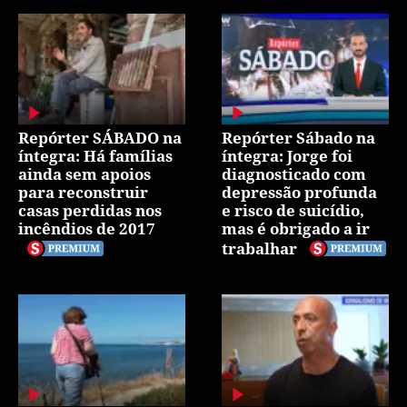
Repórter SÁBADO na
Repórter Sábado na
íntegra: Há famílias
íntegra: Jorge foi
ainda sem apoios
diagnosticado com
para reconstruir
depressão profunda
casas perdidas nos
e risco de suicídio,
incêndios de 2017
mas é obrigado a ir
trabalhar