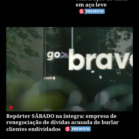
em aço leve
Repórter SÁBADO na íntegra: empresa de
renegociação de dívidas acusada de burlar
clientes endividados