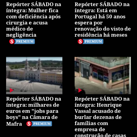
Repórter SÁBADO na
Repórter SÁBADO na
íntegra: Mulher fica
íntegra: Está em
com deficiência após
Portugal há 50 anos
cirurgia e acusa
espera por
médico de
renovação do visto de
negligência
residência há meses
Repórter SÁBADO na
Repórter SÁBADO na
íntegra: milhares de
íntegra: Henrique
euros em "jobs para
Vassal acusado de
boys" na Câmara de
burlar dezenas de
famílias com
Mafra
empresa de
construção de casas