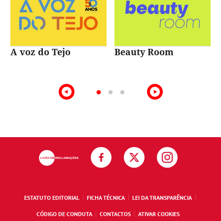
A voz do Tejo
Beauty Room
ESTATUTO EDITORIAL
FICHA TÉCNICA
LEI DA TRANSPARÊNCIA
CÓDIGO DE CONDUTA
CONTACTOS
ATIVAR COOKIES